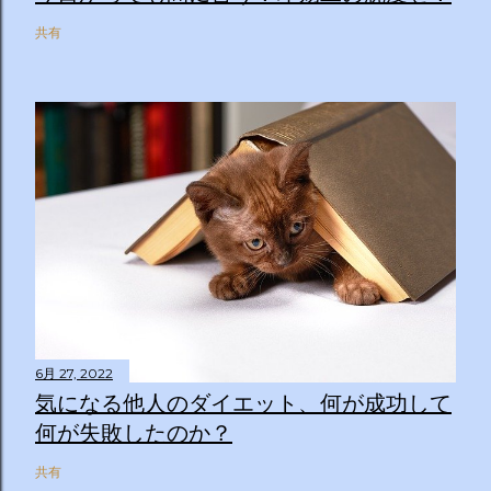
共有
6月 27, 2022
気になる他人のダイエット、何が成功して
何が失敗したのか？
共有