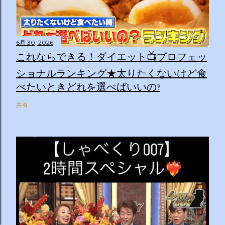
6月 30, 2026
これならできる！ダイエット📺プロフェッ
ショナルランキング★太りたくないけど食
べたいときどれを選べばいいの?
共有