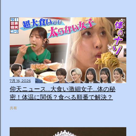
7月 16, 2026
仰天ニュース…大食い激細女子…体の秘
密！体温に関係？食べる順番で解決？
共有