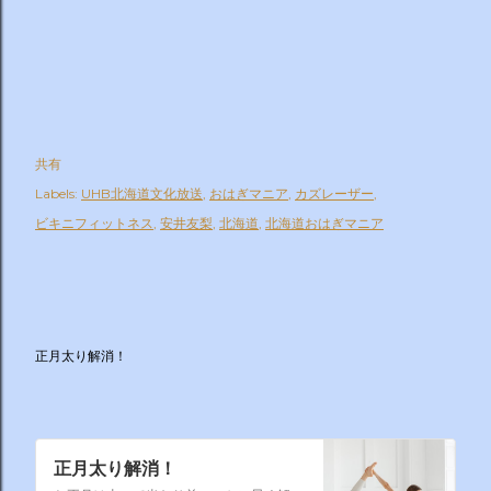
共有
Labels:
UHB北海道文化放送
おはぎマニア
カズレーザー
ビキニフィットネス
安井友梨
北海道
北海道おはぎマニア
正月太り解消！
正月太り解消！