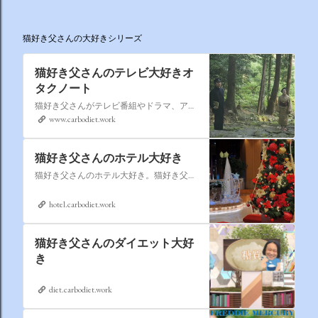
猫好き父さんの大好きシリーズ
猫好き父さんのテレビ大好きオ
タクノート
猫好き父さんがテレビ番組やドラマ、アニメ、特撮ヒーロー,そしてダイエットについて書いたブログです。
www.carbodiet.work
猫好き父さんのホテル大好き
猫好き父さんのホテル大好き。猫好き父さんが宿泊したホテルの情報を徒然なるままに書いていきます。
hotel.carbodiet.work
猫好き父さんのダイエット大好
き
diet.carbodiet.work