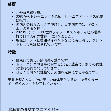
経歴
元外資系銀行員。
30歳からトレーニングを始め、ビキニフィットネス競技
に転向。
国内外の数々の大会で優勝し、日本国内では「絶対女
王」の異名を持つ。
2023年には、IFBB世界フィットネス＆ボディビル選手
権で日本人初の世界一に輝きました。
現在は、テレビ番組やイベントなどにも出演し、タレン
トとしても活動されています。
特徴
健康的で美しい筋肉美が魅力です。
トレーニングや食事に関する知識が豊富で、多くの女性
の憧れの的となっています。
明るく前向きな性格で、周囲を元気にする存在です。
安井友梨さんは、その美しい肉体美と明るいキャラクター
で、多くの人々を魅了しています。
北海道の食材でマニアな旅✈