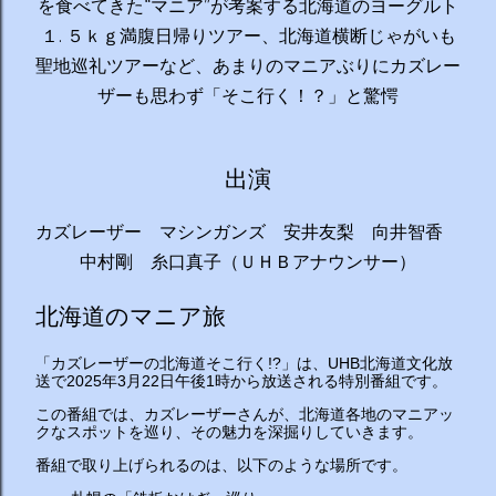
を食べてきた“マニア”が考案する北海道のヨーグルト
１. ５ｋｇ満腹日帰りツアー、北海道横断じゃがいも
聖地巡礼ツアーなど、あまりのマニアぶりにカズレー
ザーも思わず「そこ行く！？」と驚愕
出演
カズレーザー マシンガンズ 安井友梨 向井智香
中村剛 糸口真子（ＵＨＢアナウンサー）
北海道のマニア旅
「カズレーザーの北海道そこ行く!?」は、UHB北海道文化放
送で2025年3月22日午後1時から放送される特別番組です。
この番組では、カズレーザーさんが、北海道各地のマニアッ
クなスポットを巡り、その魅力を深掘りしていきます。
番組で取り上げられるのは、以下のような場所です。