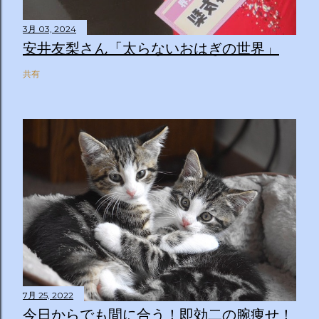
3月 03, 2024
安井友梨さん「太らないおはぎの世界」
共有
7月 25, 2022
今日からでも間に合う！即効二の腕痩せ！