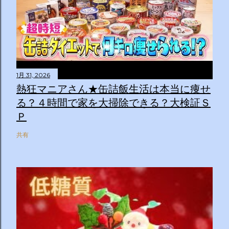
1月 31, 2026
熱狂マニアさん★缶詰飯生活は本当に痩せ
る？４時間で家を大掃除できる？大検証Ｓ
Ｐ
共有