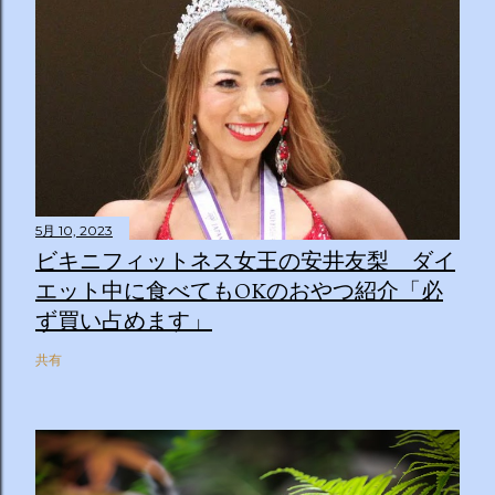
5月 10, 2023
ビキニフィットネス女王の安井友梨 ダイ
エット中に食べてもOKのおやつ紹介「必
ず買い占めます」
共有