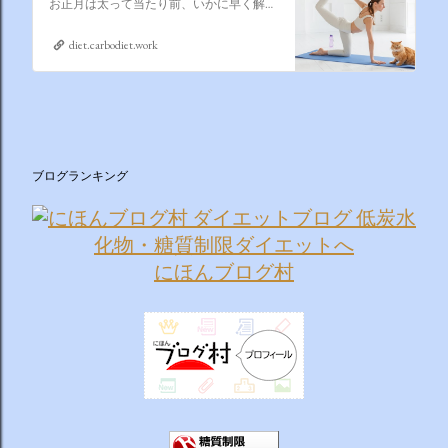
お正月は太って当たり前、いかに早く解消するかそれが課題なのです
diet.carbodiet.work
ブログランキング
にほんブログ村