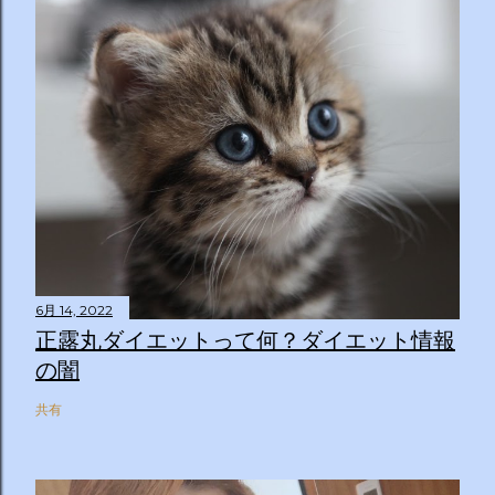
6月 14, 2022
正露丸ダイエットって何？ダイエット情報
の闇
共有