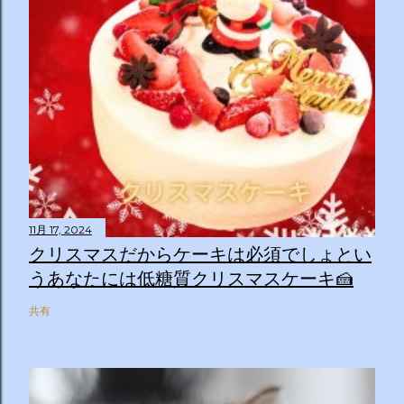
11月 17, 2024
クリスマスだからケーキは必須でしょとい
うあなたには低糖質クリスマスケーキ🍰
共有