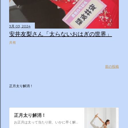
3月 03, 2024
安井友梨さん「太らないおはぎの世界」
共有
前の投稿
正月太り解消！
正月太り解消！
お正月は太って当たり前、いかに早く解消するかそれが課題なのです