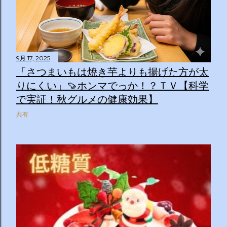
9月 17, 2025
「さつまいもは焼き芋よりも揚げた方が太
りにくい」🍠ホンマでっか！？ＴＶ【科学
で実証！秋グルメの健康効果】
共有