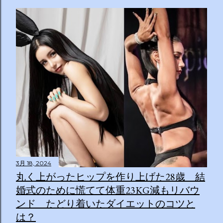
3月 18, 2024
丸く上がったヒップを作り上げた28歳 結
婚式のために慌てて体重23KG減もリバウ
ンド たどり着いたダイエットのコツと
は？