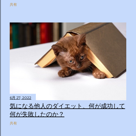
共有
6月 27, 2022
気になる他人のダイエット、何が成功して
何が失敗したのか？
共有