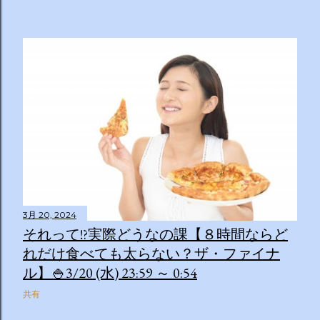
3月 20, 2024
それって!?実際どうなの課【８時間ならど
れだけ食べても太らない？ザ・ファイナ
ル】🍚3/20 (水) 23:59 ～ 0:54
共有