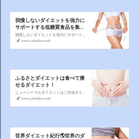
我慢しないダイエットを強力に
サポートする低糖質食品を集め
てみました
我慢しないダイエットを強力にサポートする低糖質食品を集めて見ました。
www.carbodiet.work
ふるさとダイエットは食べて痩
せるダイエット！
ニューノーマルダイエットはご当地ダイエット。 日本全国を北から南へ。 身近なもので始める地産地消ダイエット。食欲を抑え、脂肪を燃やし、アンチエイジングにも効果的な食材がなんと多いことか！
www.carbodiet.work
世界ダイエット紀行🌎世界のダ