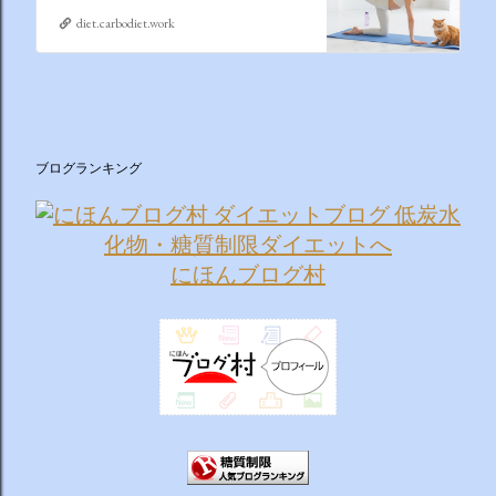
diet.carbodiet.work
ブログランキング
にほんブログ村