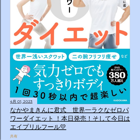
4月 01, 2023
なかやまきんに君式 世界一ラクなゼロパ
ワーダイエット ！本日発売！そして今日は
エイプリルフール💛
共有