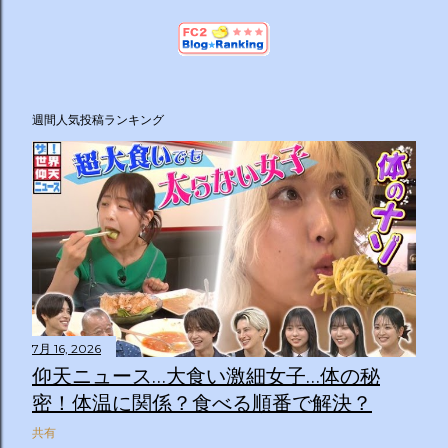
週間人気投稿ランキング
7月 16, 2026
仰天ニュース…大食い激細女子…体の秘
密！体温に関係？食べる順番で解決？
共有