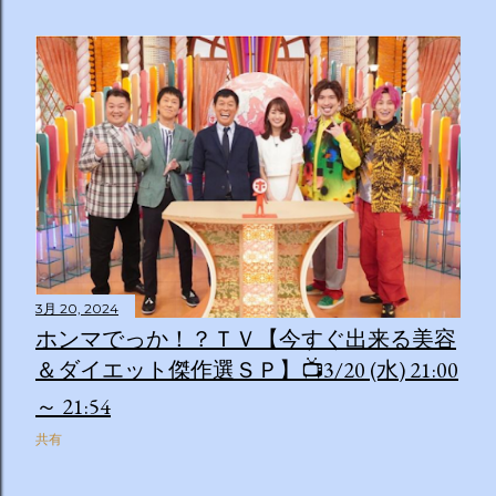
3月 20, 2024
ホンマでっか！？ＴＶ【今すぐ出来る美容
＆ダイエット傑作選ＳＰ】📺3/20 (水) 21:00
～ 21:54
共有