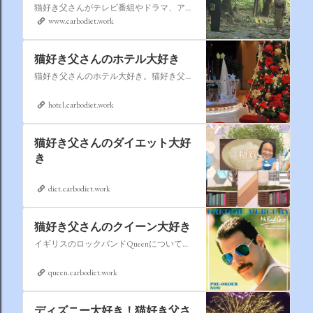
猫好き父さんがテレビ番組やドラマ、アニメ、特撮ヒーロー,そしてダイエットについて書いたブログです。
www.carbodiet.work
猫好き父さんのホテル大好き
猫好き父さんのホテル大好き。猫好き父さんが宿泊したホテルの情報を徒然なるままに書いていきます。
hotel.carbodiet.work
猫好き父さんのダイエット大好
き
diet.carbodiet.work
猫好き父さんのクイーン大好き
イギリスのロックバンドQueenについての情報をアップします。
queen.carbodiet.work
ディズニー大好き！猫好き父さ