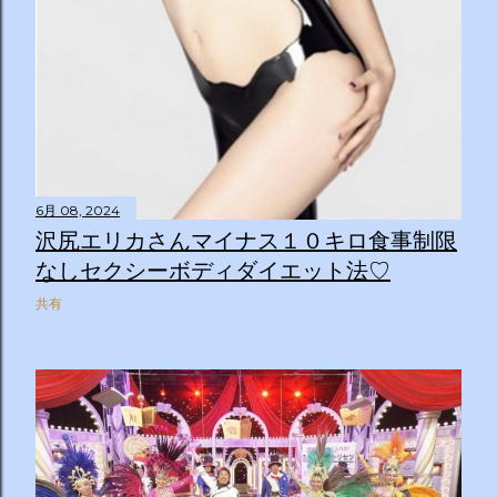
6月 08, 2024
沢尻エリカさんマイナス１０キロ食事制限
なしセクシーボディダイエット法♡
共有