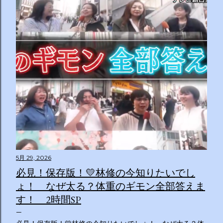
5月 29, 2026
必見！保存版！💛林修の今知りたいでし
ょ！ なぜ太る？体重のギモン全部答えま
す！ 2時間SP