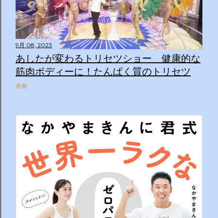
9月 08, 2023
あしたが変わるトリセツショー 健康的な
筋肉ボディーに！たんぱく質のトリセツ
共有