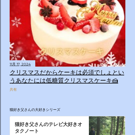
11月 17, 2024
クリスマスだからケーキは必須でしょとい
うあなたには低糖質クリスマスケーキ🍰
共有
猫好き父さんの大好きシリーズ
猫好き父さんのテレビ大好きオ
タクノート