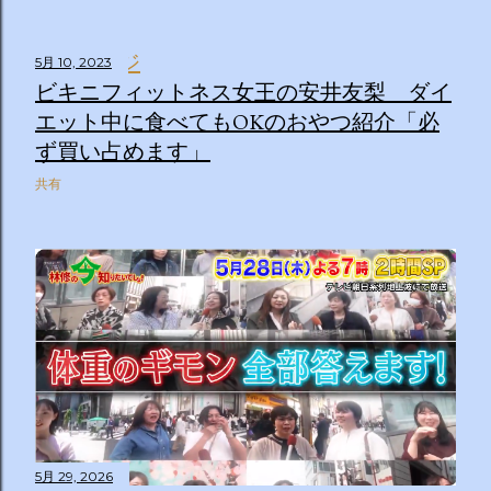
5月 10, 2023
ビキニフィットネス女王の安井友梨 ダイ
エット中に食べてもOKのおやつ紹介「必
ず買い占めます」
共有
5月 29, 2026