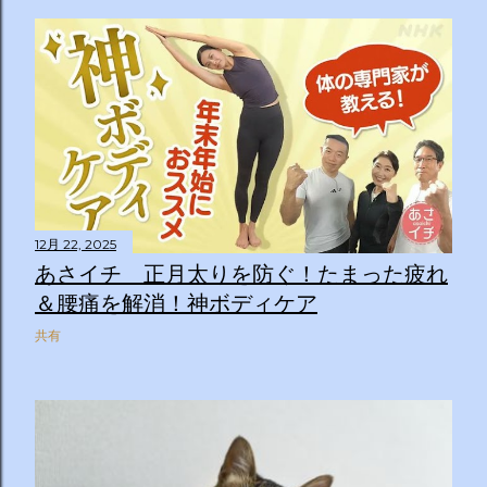
12月 22, 2025
あさイチ 正月太りを防ぐ！たまった疲れ
＆腰痛を解消！神ボディケア
共有