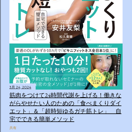
3月 24, 2024
筋肉をつけて24時間代謝を上げる！働きな
がらやせたい人のための「食べまくりダイ
エット」＆「超時短ゆるガチ筋トレ」 自
宅でできる簡単メソッド
共有