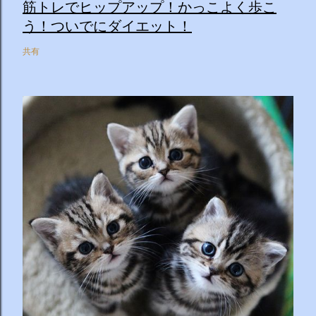
筋トレでヒップアップ！かっこよく歩こ
う！ついでにダイエット！
共有