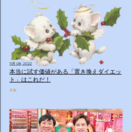
11月 08, 2022
本当に試す価値がある「置き換えダイエッ
ト」はこれだ！
共有