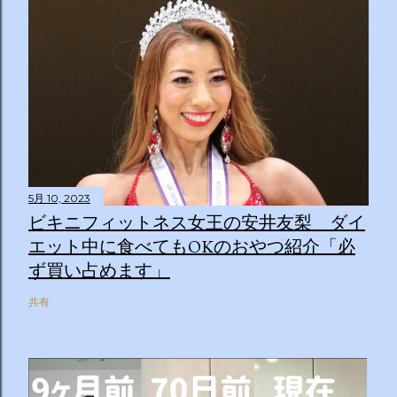
5月 10, 2023
ビキニフィットネス女王の安井友梨 ダイ
エット中に食べてもOKのおやつ紹介「必
ず買い占めます」
共有