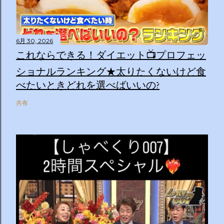
6月 30, 2026
これならできる！ダイエット📺プロフェッ
ショナルランキング★太りたくないけど食
べたいときどれを選べばいいの?
共有