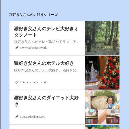
猫好き父さんの大好きシリーズ
猫好き父さんのテレビ大好きオ
タクノート
猫好き父さんがテレビ番組やドラマ、アニメ、特撮ヒーロー,そしてダイエットについて書いたブログです。
www.carbodiet.work
猫好き父さんのホテル大好き
猫好き父さんのホテル大好き。猫好き父さんが宿泊したホテルの情報を徒然なるままに書いていきます。
hotel.carbodiet.work
猫好き父さんのダイエット大好
き
diet.carbodiet.work