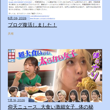
8月 06, 2026
ブログ復活しました！
共有
7月 16, 2026
仰天ニュース…大食い激細女子…体の秘