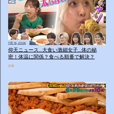
7月 16, 2026
仰天ニュース…大食い激細女子…体の秘
密！体温に関係？食べる順番で解決？
共有