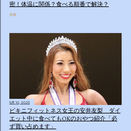
密！体温に関係？食べる順番で解決？
共有
5月 10, 2023
ビキニフィットネス女王の安井友梨 ダイ
エット中に食べてもOKのおやつ紹介「必
ず買い占めます」