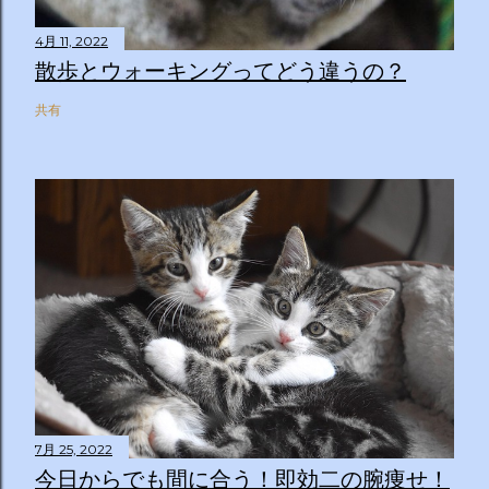
4月 11, 2022
散歩とウォーキングってどう違うの？
共有
7月 25, 2022
今日からでも間に合う！即効二の腕痩せ！