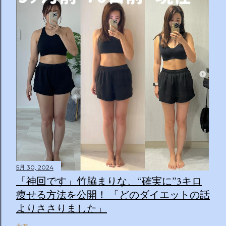
5月 30, 2024
「神回です」竹脇まりな、“確実に”3キロ
痩せる方法を公開！ 「どのダイエットの話
よりささりました」