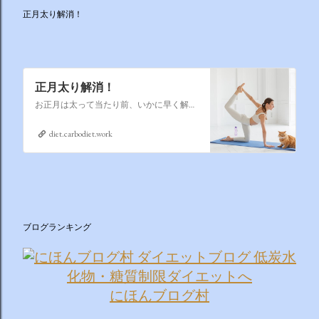
正月太り解消！
正月太り解消！
お正月は太って当たり前、いかに早く解消するかそれが課題なのです
diet.carbodiet.work
ブログランキング
にほんブログ村