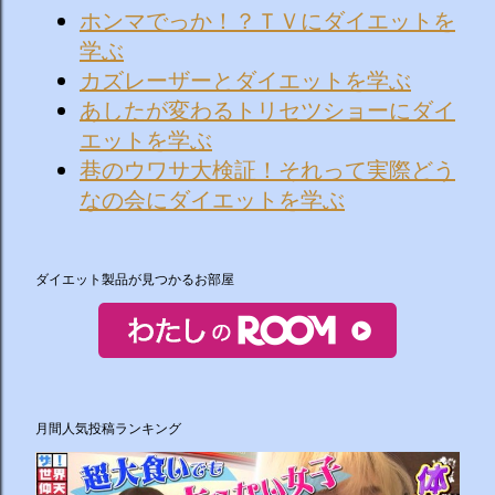
ホンマでっか！？ＴＶにダイエットを
学ぶ
カズレーザーとダイエットを学ぶ
あしたが変わるトリセツショーにダイ
エットを学ぶ
巷のウワサ大検証！それって実際どう
なの会にダイエットを学ぶ
ダイエット製品が見つかるお部屋
月間人気投稿ランキング