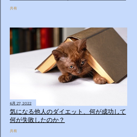
共有
6月 27, 2022
気になる他人のダイエット、何が成功して
何が失敗したのか？
共有