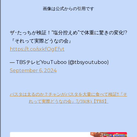
画像は公式からの引用です
ザ･たっちが検証！“塩分控えめ”で体重に驚きの変化!?
『それって実際どうなの会』
https://t.co/sxkfOgEfvt
— TBSテレビYouTuboo (@tbsyoutuboo)
September 6, 2024
パスタは太るのか？チャンがパスタを大量に食べて検証!!『そ
れって実際どうなの会』7/31(水)【TBS】