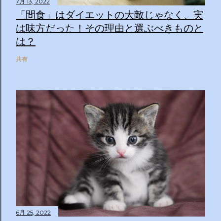
7月 13, 2022
「間食」はダイエットの大敵じゃなく、実
は味方だった！その理由と選ぶべきものと
は？
共有
6月 25, 2022