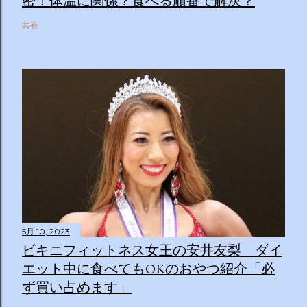
密！体温に関係？食べる順番で解決？
共有
5月 10, 2023
ビキニフィットネス女王の安井友梨 ダイ
エット中に食べてもOKのおやつ紹介「必
ず買い占めます」