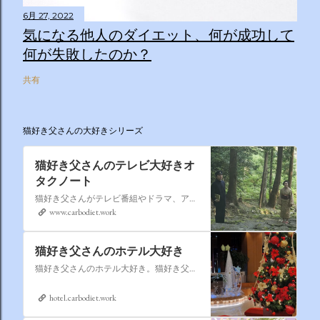
6月 27, 2022
気になる他人のダイエット、何が成功して
何が失敗したのか？
共有
猫好き父さんの大好きシリーズ
猫好き父さんのテレビ大好きオ
タクノート
猫好き父さんがテレビ番組やドラマ、アニメ、特撮ヒーロー,そしてダイエットについて書いたブログです。
www.carbodiet.work
猫好き父さんのホテル大好き
猫好き父さんのホテル大好き。猫好き父さんが宿泊したホテルの情報を徒然なるままに書いていきます。
hotel.carbodiet.work