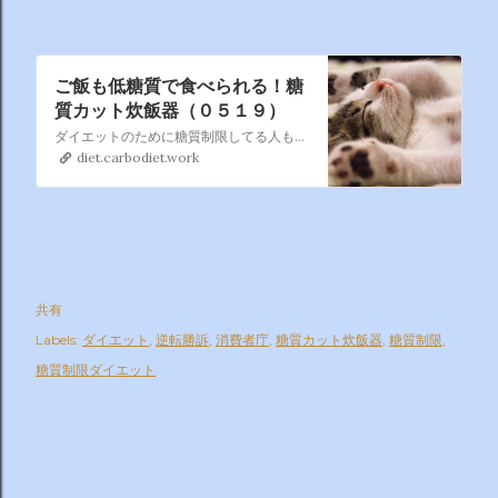
ご飯も低糖質で食べられる！糖
質カット炊飯器（０５１９）
ダイエットのために糖質制限してる人も多いと思います。 そのために一番手っ取り早いのは「ご飯を食べない」こと しかし、私たち日本人はご飯なしでは生きられないですよね（笑） そいうことで、あるんです、ご飯を食べてかつ糖質制限を実現できる方法が
diet.carbodiet.work
共有
Labels:
ダイエット
逆転勝訴
消費者庁
糖質カット炊飯器
糖質制限
糖質制限ダイエット