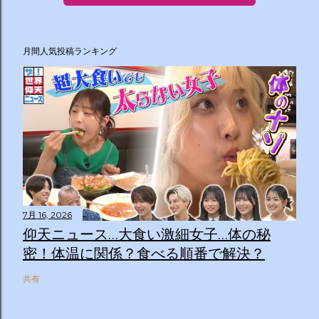
月間人気投稿ランキング
7月 16, 2026
仰天ニュース…大食い激細女子…体の秘
密！体温に関係？食べる順番で解決？
共有