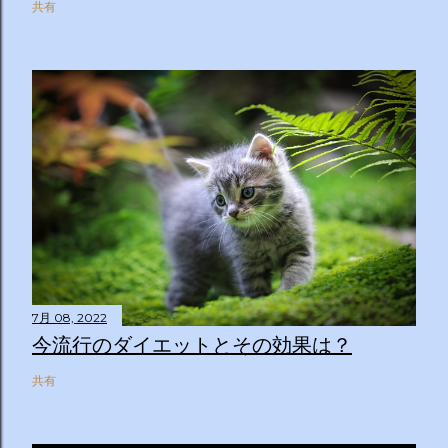
共有
7月 08, 2022
今流行のダイエットとその効果は？
共有