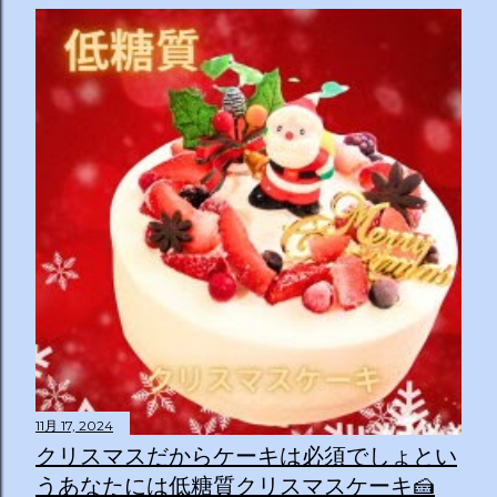
11月 17, 2024
クリスマスだからケーキは必須でしょとい
うあなたには低糖質クリスマスケーキ🍰