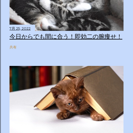
7月 25, 2022
今日からでも間に合う！即効二の腕痩せ！
共有