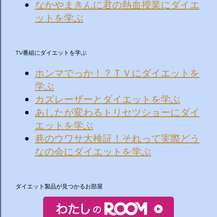
なかやまきんに君の熱血授業にダイエ
ットを学ぶ
TV番組にダイエットを学ぶ
ホンマでっか！？ＴＶにダイエットを
学ぶ
カズレーザーとダイエットを学ぶ
あしたが変わるトリセツショーにダイ
エットを学ぶ
巷のウワサ大検証！それって実際どう
なの会にダイエットを学ぶ
ダイエット製品が見つかるお部屋