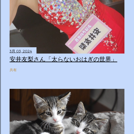
3月 03, 2024
安井友梨さん「太らないおはぎの世界」
共有