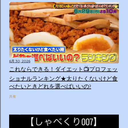
6月 30, 2026
これならできる！ダイエット📺プロフェッ
ショナルランキング★太りたくないけど食
べたいときどれを選べばいいの?
共有