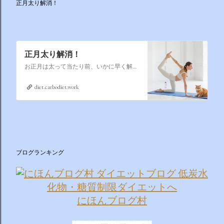
正月太り解消！
正月太り解消！
お正月は太って当たり前、いかに早く解消するかそれが課題なのです
diet.carbodiet.work
ブログランキング
にほんブログ村