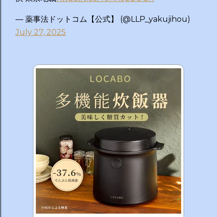
— 薬事法ドットコム【公式】 (@LLP_yakujihou)
July 27, 2025