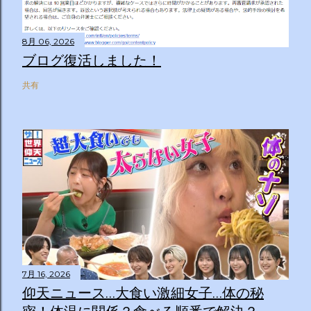
8月 06, 2026
ブログ復活しました！
共有
7月 16, 2026
仰天ニュース…大食い激細女子…体の秘