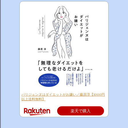
パリジェンヌはダイエットがお嫌い／藤原淳【1000円
以上送料無料】
楽天で購入