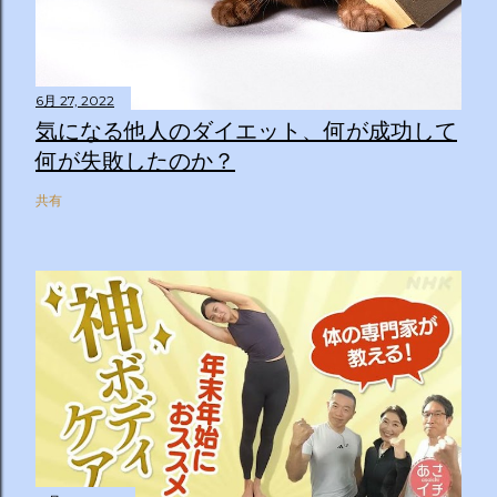
6月 27, 2022
気になる他人のダイエット、何が成功して
何が失敗したのか？
共有