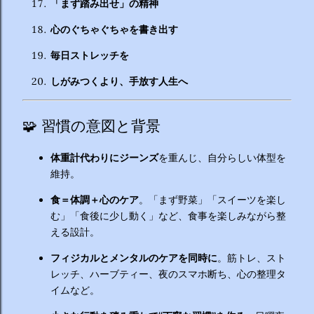
「まず踏み出せ」の精神
心のぐちゃぐちゃを書き出す
毎日ストレッチを
しがみつくより、手放す人生へ
🧩 習慣の意図と背景
体重計代わりにジーンズ
を重んじ、自分らしい体型を
維持。
食＝体調＋心のケア
。「まず野菜」「スイーツを楽し
む」「食後に少し動く」など、食事を楽しみながら整
える設計。
フィジカルとメンタルのケアを同時に
。筋トレ、スト
レッチ、ハーブティー、夜のスマホ断ち、心の整理タ
イムなど。