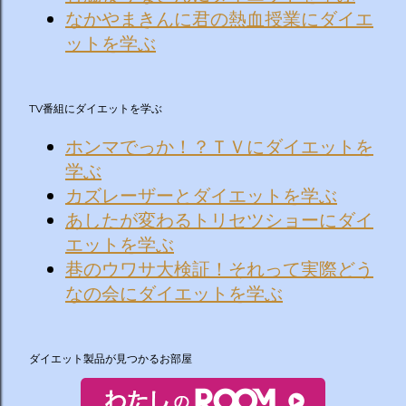
なかやまきんに君の熱血授業にダイエ
ットを学ぶ
TV番組にダイエットを学ぶ
ホンマでっか！？ＴＶにダイエットを
学ぶ
カズレーザーとダイエットを学ぶ
あしたが変わるトリセツショーにダイ
エットを学ぶ
巷のウワサ大検証！それって実際どう
なの会にダイエットを学ぶ
ダイエット製品が見つかるお部屋