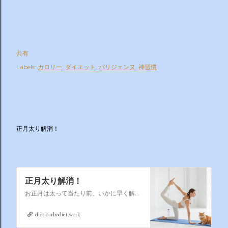
共有
Labels:
カロリー
ダイエット
パリジェンヌ
神習慣
正月太り解消！
正月太り解消！
お正月は太って当たり前、いかに早く解消するかそれが課題なのです
diet.carbodiet.work