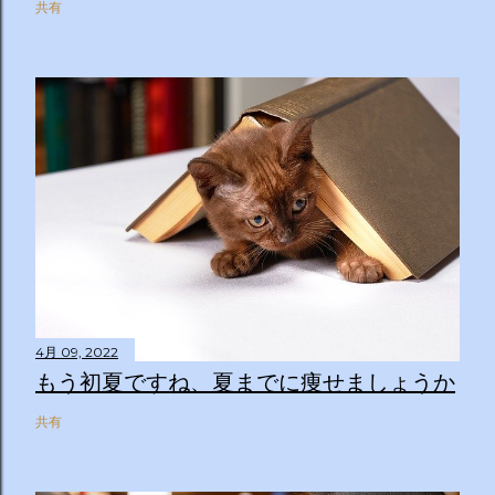
共有
4月 09, 2022
もう初夏ですね、夏までに痩せましょうか
共有