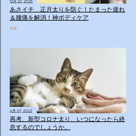
12月 22, 2025
あさイチ 正月太りを防ぐ！たまった疲れ
＆腰痛を解消！神ボディケア
共有
4月 07, 2022
再考、新型コロナ太り、いつになったら終
息するのでしょうか。