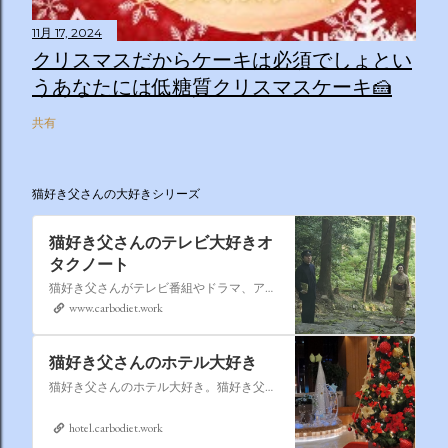
11月 17, 2024
クリスマスだからケーキは必須でしょとい
うあなたには低糖質クリスマスケーキ🍰
共有
猫好き父さんの大好きシリーズ
猫好き父さんのテレビ大好きオ
タクノート
猫好き父さんがテレビ番組やドラマ、アニメ、特撮ヒーロー,そしてダイエットについて書いたブログです。
www.carbodiet.work
猫好き父さんのホテル大好き
猫好き父さんのホテル大好き。猫好き父さんが宿泊したホテルの情報を徒然なるままに書いていきます。
hotel.carbodiet.work