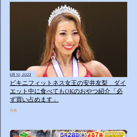
5月 10, 2023
ビキニフィットネス女王の安井友梨 ダイ
エット中に食べてもOKのおやつ紹介「必
ず買い占めます」
共有