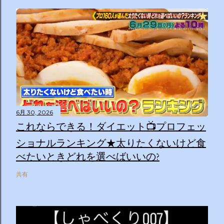
6月 30, 2026
これならできる！ダイエット📺プロフェッ
ショナルランキング★太りたくないけど食
べたいときどれを選べばいいの?
共有