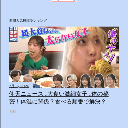
週間人気投稿ランキング
7月 16, 2026
仰天ニュース…大食い激細女子…体の秘
密！体温に関係？食べる順番で解決？
共有