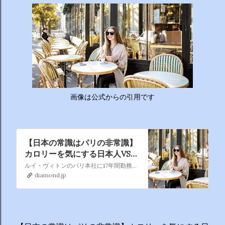
ーチから分かりやすくお答えします！ 🥦 1. 人はなぜ太るの
か？ 根本的な理由は非常にシンプルで、「摂取カロリー（食
べる量）が消費カロリー（動く量）を上回っているから」で
す。 消費しきれずに余ったエネルギーは、万が一の飢餓に備
えるための「脂肪」として身体に蓄えられます。現代はいつ
でも高カロリーな食べ物が手に入るため、意識しないと簡単
にエネルギー過多になってしまいます。 🥗 2. 野菜を先に食
べるのは効果があるの？ 非常に効果があります。 （ベジタ
ブルファーストと呼ばれます） 野菜に含まれる食物繊維が、
画像は公式からの引用です
後から入ってくる糖質...
【日本の常識はパリの非常識】
カロリーを気にする日本人VS気
にしないパリジェンヌ、その決
ルイ・ヴィトンのパリ本社に17年間勤務しPRトップをつとめ、「もっともパリジェンヌな日本人」と業界内外で称された藤原淳氏が、パリ生活で出会った多くのパリジェンヌの実例をもとに、パリジェンヌ流「最高の自分になるための神習慣」を提案したのが、著書『パリジェンヌはダイエットがお嫌い』。かつて痩せることに時間と労力を費やし、「痩せればいろいろなことを解決できる」と頑…
定的な違い
diamond.jp