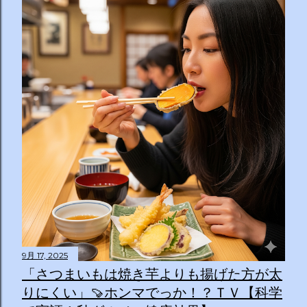
9月 17, 2025
「さつまいもは焼き芋よりも揚げた方が太
りにくい」🍠ホンマでっか！？ＴＶ【科学