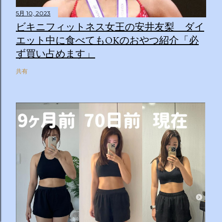
5月 10, 2023
ビキニフィットネス女王の安井友梨 ダイ
エット中に食べてもOKのおやつ紹介「必
ず買い占めます」
共有