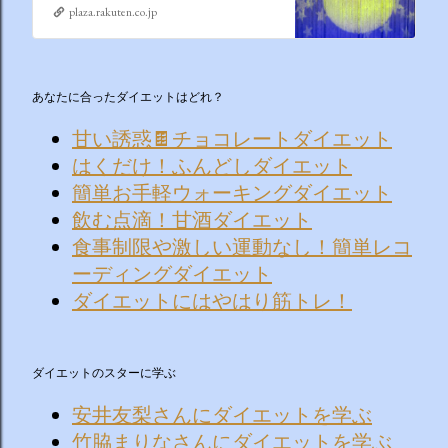
plaza.rakuten.co.jp
あなたに合ったダイエットはどれ？
甘い誘惑🍫チョコレートダイエット
はくだけ！ふんどしダイエット
簡単お手軽ウォーキングダイエット
飲む点滴！甘酒ダイエット
食事制限や激しい運動なし！簡単レコ
ーディングダイエット
ダイエットにはやはり筋トレ！
ダイエットのスターに学ぶ
安井友梨さんにダイエットを学ぶ
竹脇まりなさんにダイエットを学ぶ