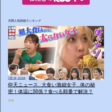
月間人気投稿ランキング
7月 16, 2026
仰天ニュース…大食い激細女子…体の秘
密！体温に関係？食べる順番で解決？
共有