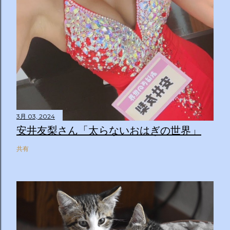
3月 03, 2024
安井友梨さん「太らないおはぎの世界」
共有