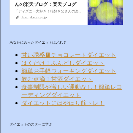
んの楽天ブログ：楽天ブログ
「ディズニー大好き！猫好き父さんの楽天ブログ」にようこそ！ いろんなブログサービスが廃止になるなか満を持して楽天ブログをはじめようと思います。 よろしくお願いいたします。
plaza.rakuten.co.jp
あなたに合ったダイエットはどれ？
甘い誘惑🍫チョコレートダイエット
はくだけ！ふんどしダイエット
簡単お手軽ウォーキングダイエット
飲む点滴！甘酒ダイエット
食事制限や激しい運動なし！簡単レコ
ーディングダイエット
ダイエットにはやはり筋トレ！
ダイエットのスターに学ぶ