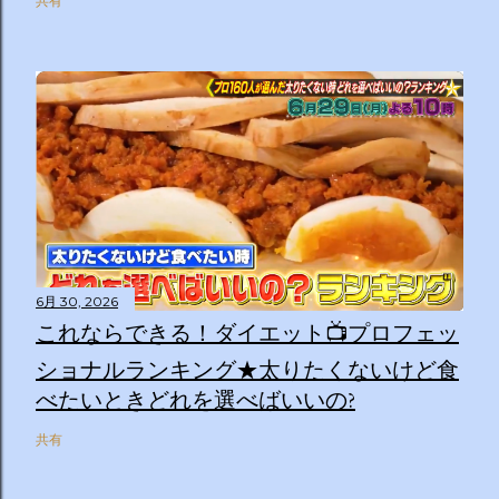
共有
6月 30, 2026
これならできる！ダイエット📺プロフェッ
ショナルランキング★太りたくないけど食
べたいときどれを選べばいいの?
共有