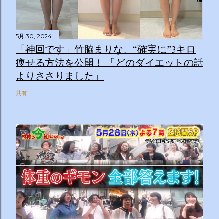
5月 30, 2024
「神回です」竹脇まりな、“確実に”3キロ
痩せる方法を公開！ 「どのダイエットの話
よりささりました」
共有