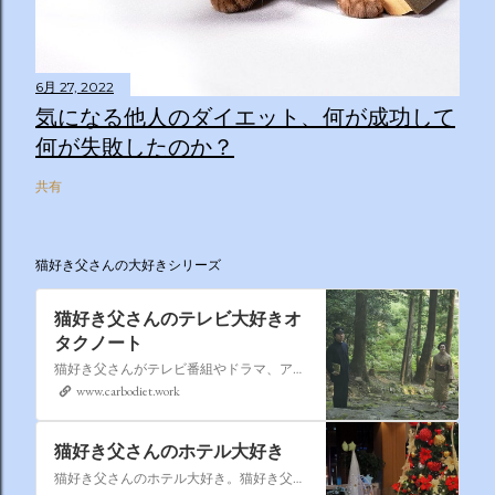
6月 27, 2022
気になる他人のダイエット、何が成功して
何が失敗したのか？
共有
猫好き父さんの大好きシリーズ
猫好き父さんのテレビ大好きオ
タクノート
猫好き父さんがテレビ番組やドラマ、アニメ、特撮ヒーロー,そしてダイエットについて書いたブログです。
www.carbodiet.work
猫好き父さんのホテル大好き
猫好き父さんのホテル大好き。猫好き父さんが宿泊したホテルの情報を徒然なるままに書いていきます。