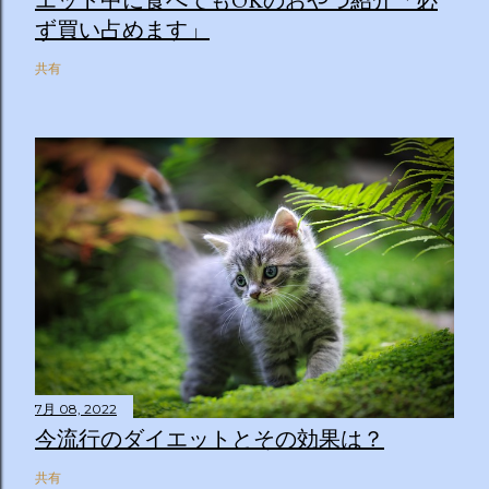
エット中に食べてもOKのおやつ紹介「必
ず買い占めます」
共有
7月 08, 2022
今流行のダイエットとその効果は？
共有