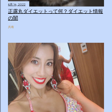
6月 14, 2022
正露丸ダイエットって何？ダイエット情報
の闇
共有