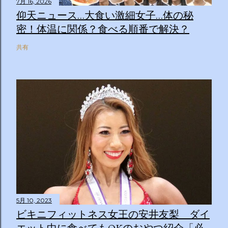
7月 16, 2026
仰天ニュース…大食い激細女子…体の秘
密！体温に関係？食べる順番で解決？
共有
5月 10, 2023
ビキニフィットネス女王の安井友梨 ダイ