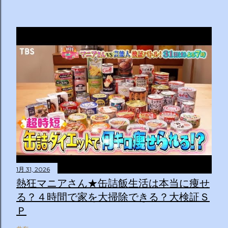
1月 31, 2026
熱狂マニアさん★缶詰飯生活は本当に痩せ
る？４時間で家を大掃除できる？大検証Ｓ
Ｐ