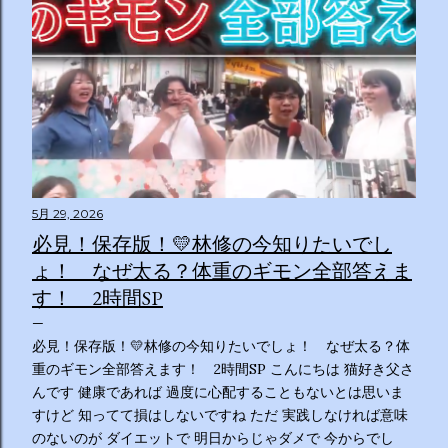
5月 29, 2026
必見！保存版！💛林修の今知りたいでし
ょ！ なぜ太る？体重のギモン全部答えま
す！ 2時間SP
必見！保存版！💛林修の今知りたいでしょ！ なぜ太る？体
重のギモン全部答えます！ 2時間SP こんにちは 猫好き父さ
んです 健康であれば 過度に心配することもないとは思いま
すけど 知ってて損はしないですね ただ 実践しなければ意味
のないのが ダイエットで 明日からじゃダメで 今からでし