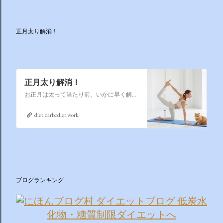
正月太り解消！
正月太り解消！
お正月は太って当たり前、いかに早く解消するかそれが課題なのです
diet.carbodiet.work
ブログランキング