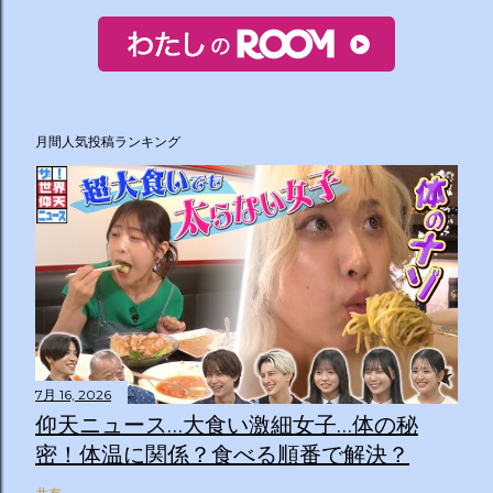
月間人気投稿ランキング
7月 16, 2026
仰天ニュース…大食い激細女子…体の秘
密！体温に関係？食べる順番で解決？