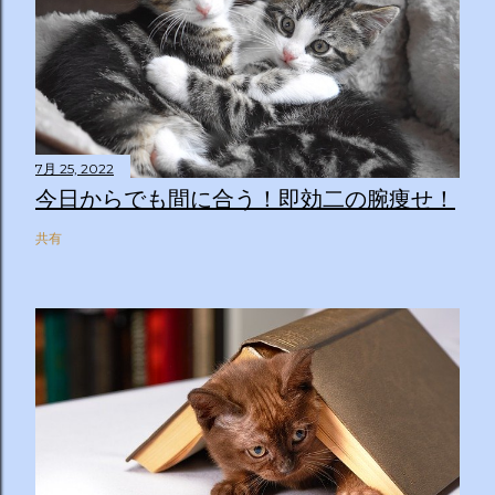
7月 25, 2022
今日からでも間に合う！即効二の腕痩せ！
共有