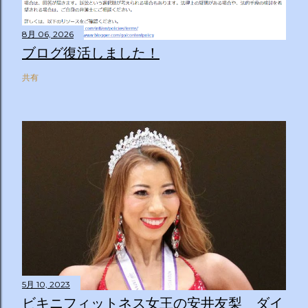
8月 06, 2026
ブログ復活しました！
共有
5月 10, 2023
ビキニフィットネス女王の安井友梨 ダイ