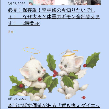
5月 29, 2026
必見！保存版！💛林修の今知りたいでし
ょ！ なぜ太る？体重のギモン全部答えま
す！ 2時間SP
共有
11月 08, 2022
本当に試す価値がある「置き換えダイエッ