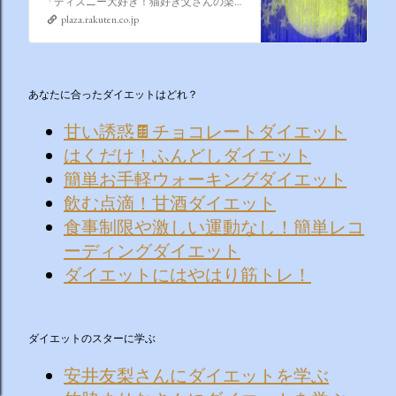
「ディズニー大好き！猫好き父さんの楽天ブログ」にようこそ！ いろんなブログサービスが廃止になるなか満を持して楽天ブログをはじめようと思います。 よろしくお願いいたします。
plaza.rakuten.co.jp
あなたに合ったダイエットはどれ？
甘い誘惑🍫チョコレートダイエット
はくだけ！ふんどしダイエット
簡単お手軽ウォーキングダイエット
飲む点滴！甘酒ダイエット
食事制限や激しい運動なし！簡単レコ
ーディングダイエット
ダイエットにはやはり筋トレ！
ダイエットのスターに学ぶ
安井友梨さんにダイエットを学ぶ