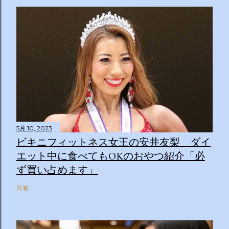
5月 10, 2023
ビキニフィットネス女王の安井友梨 ダイ
エット中に食べてもOKのおやつ紹介「必
ず買い占めます」
共有