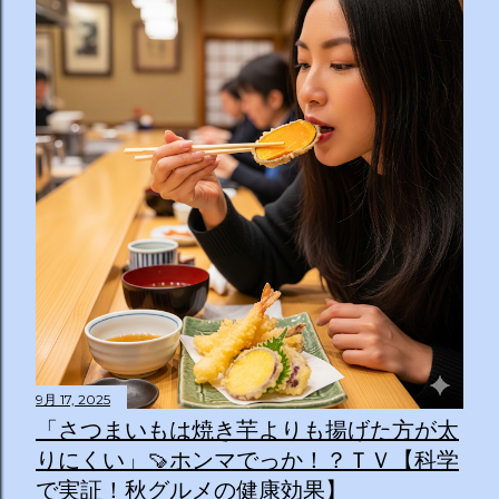
9月 17, 2025
「さつまいもは焼き芋よりも揚げた方が太
りにくい」🍠ホンマでっか！？ＴＶ【科学
で実証！秋グルメの健康効果】