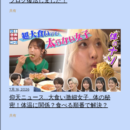
ブログ復活しました！
共有
7月 16, 2026
仰天ニュース…大食い激細女子…体の秘
密！体温に関係？食べる順番で解決？
共有