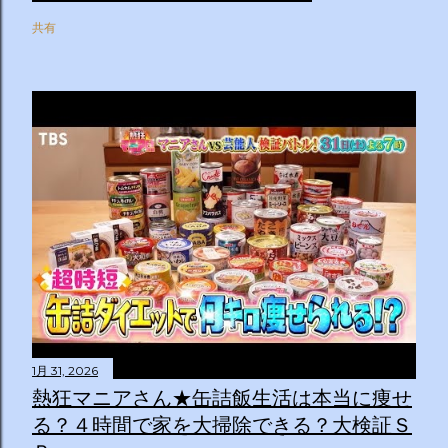
共有
1月 31, 2026
熱狂マニアさん★缶詰飯生活は本当に痩せ
る？４時間で家を大掃除できる？大検証Ｓ