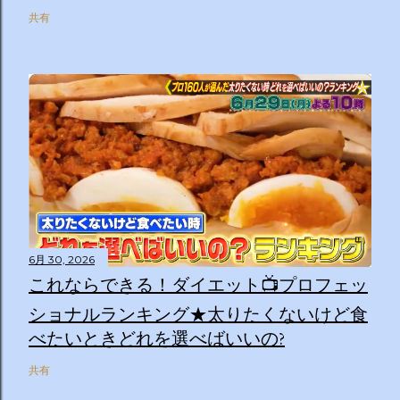
共有
6月 30, 2026
これならできる！ダイエット📺プロフェッ
ショナルランキング★太りたくないけど食
べたいときどれを選べばいいの?
共有