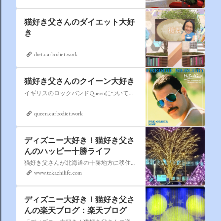
猫好き父さんのダイエット大好
き
diet.carbodiet.work
猫好き父さんのクイーン大好き
イギリスのロックバンドQueenについての情報をアップします。
queen.carbodiet.work
ディズニー大好き！猫好き父さ
んのハッピー十勝ライフ
猫好き父さんが北海道の十勝地方に移住しました。なれない北海道の暮らしについてお伝えします。
www.tokachilife.com
ディズニー大好き！猫好き父さ
んの楽天ブログ：楽天ブログ