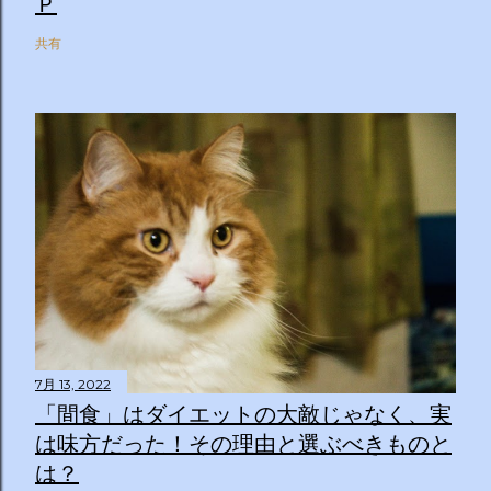
Ｐ
共有
7月 13, 2022
「間食」はダイエットの大敵じゃなく、実
は味方だった！その理由と選ぶべきものと
は？