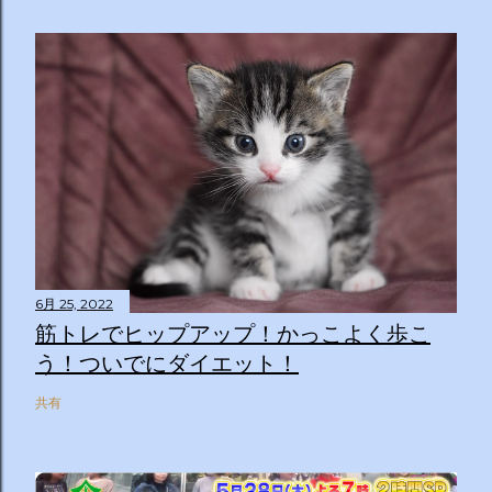
6月 25, 2022
筋トレでヒップアップ！かっこよく歩こ
う！ついでにダイエット！
共有