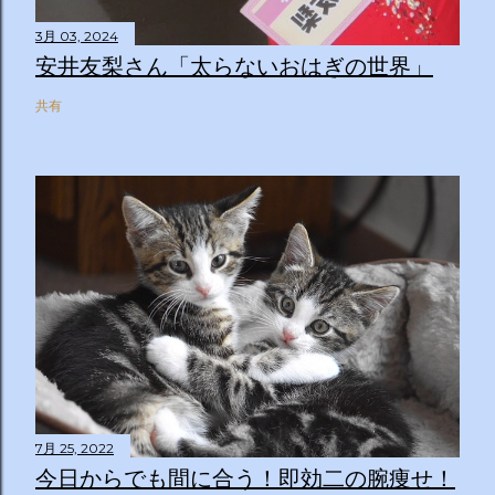
3月 03, 2024
安井友梨さん「太らないおはぎの世界」
共有
7月 25, 2022
今日からでも間に合う！即効二の腕痩せ！