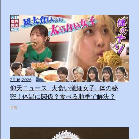
7月 16, 2026
仰天ニュース…大食い激細女子…体の秘
密！体温に関係？食べる順番で解決？
共有