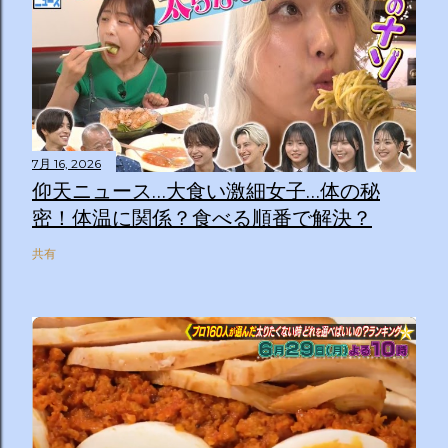
7月 16, 2026
仰天ニュース…大食い激細女子…体の秘
密！体温に関係？食べる順番で解決？
共有