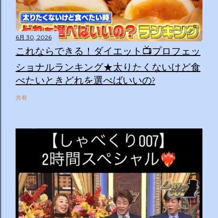
6月 30, 2026
これならできる！ダイエット📺プロフェッ
ショナルランキング★太りたくないけど食
べたいときどれを選べばいいの?
共有