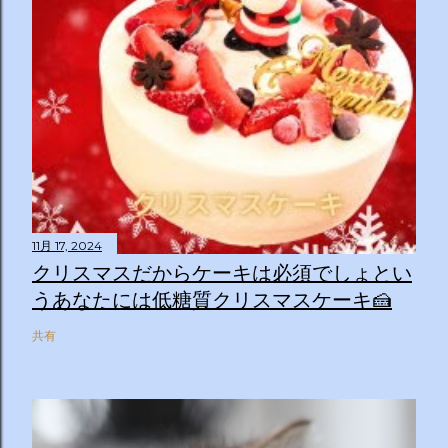
11月 17, 2024
クリスマスだからケーキは必須でしょとい
うあなたには低糖質クリスマスケーキ🍰
共有