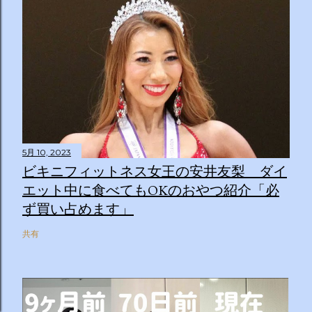
5月 10, 2023
ビキニフィットネス女王の安井友梨 ダイ
エット中に食べてもOKのおやつ紹介「必
ず買い占めます」
共有