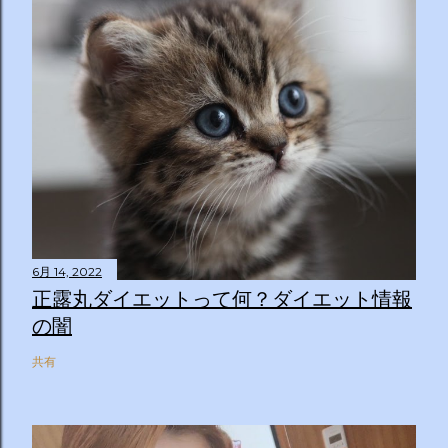
6月 14, 2022
正露丸ダイエットって何？ダイエット情報
の闇
共有