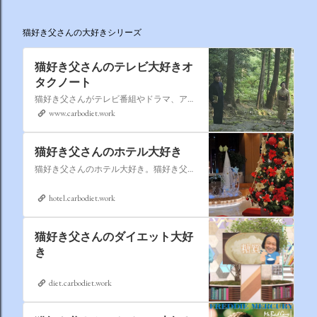
猫好き父さんの大好きシリーズ
猫好き父さんのテレビ大好きオ
タクノート
猫好き父さんがテレビ番組やドラマ、アニメ、特撮ヒーロー,そしてダイエットについて書いたブログです。
www.carbodiet.work
猫好き父さんのホテル大好き
猫好き父さんのホテル大好き。猫好き父さんが宿泊したホテルの情報を徒然なるままに書いていきます。
hotel.carbodiet.work
猫好き父さんのダイエット大好
き
diet.carbodiet.work