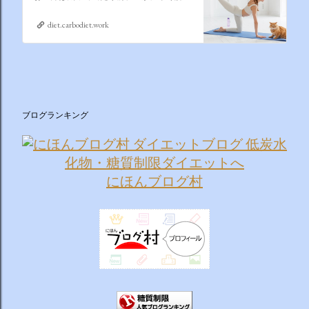
diet.carbodiet.work
ブログランキング
にほんブログ村