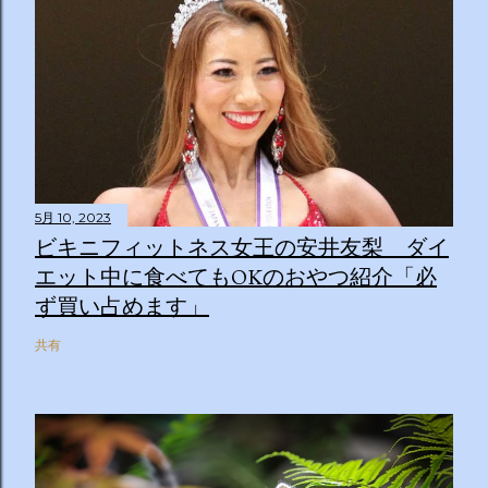
5月 10, 2023
ビキニフィットネス女王の安井友梨 ダイ
エット中に食べてもOKのおやつ紹介「必
ず買い占めます」
共有