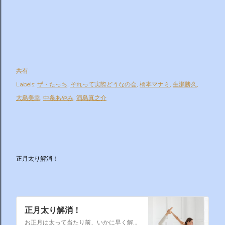
共有
Labels:
ザ・たっち
それって実際どうなの会
橋本マナミ
生瀬勝久
大島美幸
中条あやみ
満島真之介
正月太り解消！
正月太り解消！
お正月は太って当たり前、いかに早く解消するかそれが課題なのです