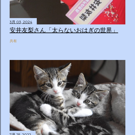
3月 03, 2024
安井友梨さん「太らないおはぎの世界」
共有
7月 25, 2022