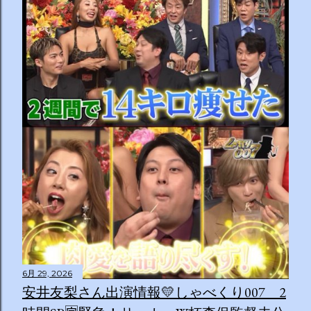
6月 29, 2026
安井友梨さん出演情報💛しゃべくり007 2