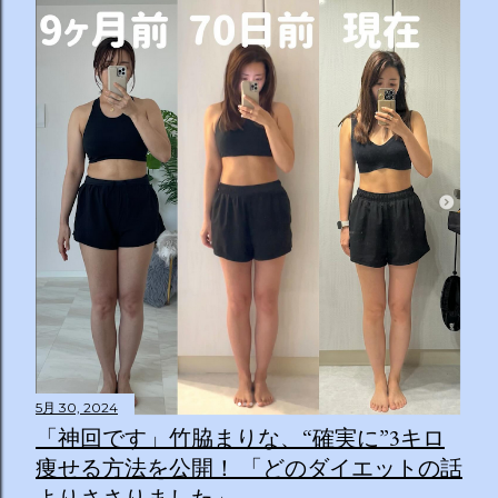
5月 30, 2024
「神回です」竹脇まりな、“確実に”3キロ
痩せる方法を公開！ 「どのダイエットの話