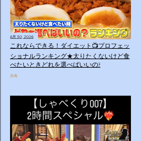
6月 30, 2026
これならできる！ダイエット📺プロフェッ
ショナルランキング★太りたくないけど食
べたいときどれを選べばいいの?
共有