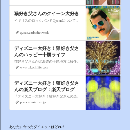
猫好き父さんのクイーン大好き
イギリスのロックバンドQueenについての情報をアップします。
queen.carbodiet.work
ディズニー大好き！猫好き父さ
んのハッピー十勝ライフ
猫好き父さんが北海道の十勝地方に移住しました。なれない北海道の暮らしについてお伝えします。
www.tokachilife.com
ディズニー大好き！猫好き父さ
んの楽天ブログ：楽天ブログ
「ディズニー大好き！猫好き父さんの楽天ブログ」にようこそ！ いろんなブログサービスが廃止になるなか満を持して楽天ブログをはじめようと思います。 よろしくお願いいたします。
plaza.rakuten.co.jp
あなたに合ったダイエットはどれ？