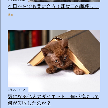
今日からでも間に合う！即効二の腕痩せ！
共有
6月 27, 2022
気になる他人のダイエット、何が成功して
何が失敗したのか？