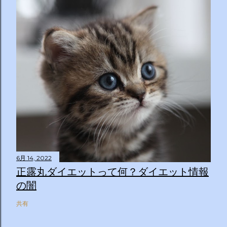
6月 14, 2022
正露丸ダイエットって何？ダイエット情報
の闇
共有