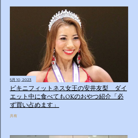
5月 10, 2023
ビキニフィットネス女王の安井友梨 ダイ
エット中に食べてもOKのおやつ紹介「必
ず買い占めます」
共有