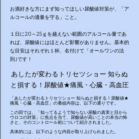
お酒好きな方にまず知ってほしい尿酸値対策が、「ア
ルコールの適量を守る」こと。
１日に20～25ｇを越えない範囲のアルコール量であ
れば、尿酸値にはほとんど影響がありません。基本的
な目安はそれぞれ１杯、名付けて「オールワンの法
則｣です！
あしたが変わるトリセツショー 知らぬ
と損する！尿酸値★痛風・心臓・高血圧
「あしたが変わるトリセツショー 知らぬと損する！尿酸値★
痛風・心臓・高血圧」の番組内容は、以下の通りです。
この回では、「知ってるようで知らない尿酸の真実と目から
ウロコの対策」に焦点を当て、尿酸値が高いことの本当の怖
さと、そのコントロール術について紹介されました。
具体的には、以下のような内容が取り上げられました。