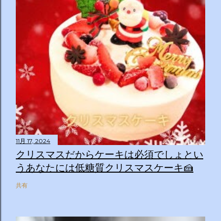
11月 17, 2024
クリスマスだからケーキは必須でしょとい
うあなたには低糖質クリスマスケーキ🍰
共有