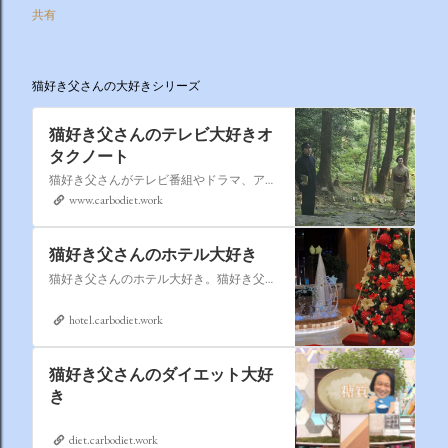
共有
猫好き父さんの大好きシリーズ
猫好き父さんのテレビ大好きオ
タクノート
猫好き父さんがテレビ番組やドラマ、アニメ、特撮ヒーロー,そしてダイエットについて書いたブログです。
www.carbodiet.work
猫好き父さんのホテル大好き
猫好き父さんのホテル大好き。猫好き父さんが宿泊したホテルの情報を徒然なるままに書いていきます。
hotel.carbodiet.work
猫好き父さんのダイエット大好
き
diet.carbodiet.work