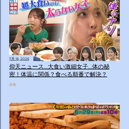
7月 16, 2026
仰天ニュース…大食い激細女子…体の秘
密！体温に関係？食べる順番で解決？
共有