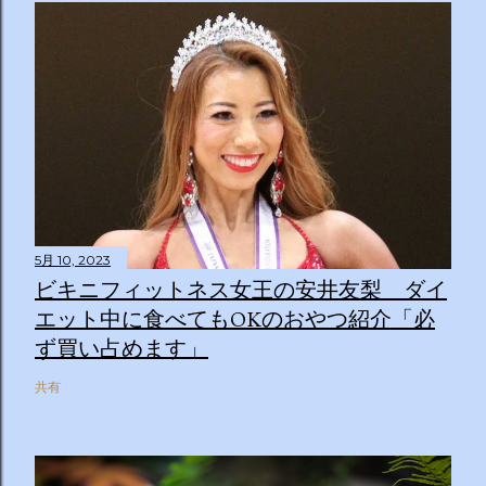
5月 10, 2023
ビキニフィットネス女王の安井友梨 ダイ
エット中に食べてもOKのおやつ紹介「必
ず買い占めます」
共有