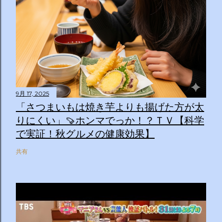
9月 17, 2025
「さつまいもは焼き芋よりも揚げた方が太
りにくい」🍠ホンマでっか！？ＴＶ【科学
で実証！秋グルメの健康効果】
共有