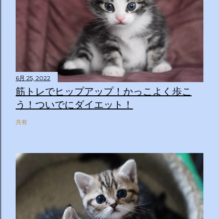
6月 25, 2022
筋トレでヒップアップ！かっこよく歩こ
う！ついでにダイエット！
共有