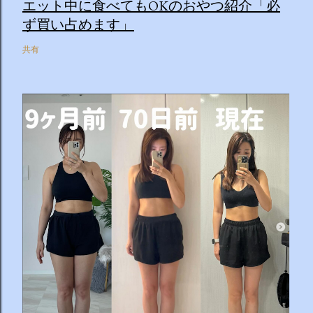
エット中に食べてもOKのおやつ紹介「必
ず買い占めます」
共有