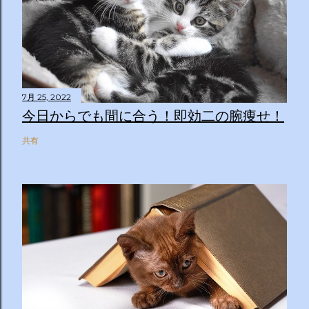
7月 25, 2022
今日からでも間に合う！即効二の腕痩せ！
共有