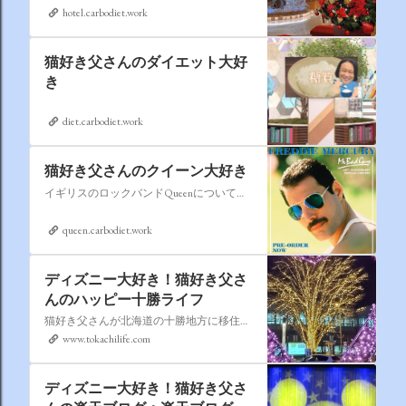
hotel.carbodiet.work
猫好き父さんのダイエット大好
き
diet.carbodiet.work
猫好き父さんのクイーン大好き
イギリスのロックバンドQueenについての情報をアップします。
queen.carbodiet.work
ディズニー大好き！猫好き父さ
んのハッピー十勝ライフ
猫好き父さんが北海道の十勝地方に移住しました。なれない北海道の暮らしについてお伝えします。
www.tokachilife.com
ディズニー大好き！猫好き父さ