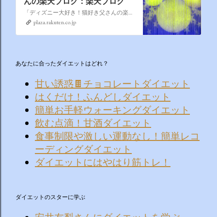
んの楽天ブログ：楽天ブログ
「ディズニー大好き！猫好き父さんの楽天ブログ」にようこそ！ いろんなブログサービスが廃止になるなか満を持して楽天ブログをはじめようと思います。 よろしくお願いいたします。
plaza.rakuten.co.jp
あなたに合ったダイエットはどれ？
甘い誘惑🍫チョコレートダイエット
はくだけ！ふんどしダイエット
簡単お手軽ウォーキングダイエット
飲む点滴！甘酒ダイエット
食事制限や激しい運動なし！簡単レコ
ーディングダイエット
ダイエットにはやはり筋トレ！
ダイエットのスターに学ぶ