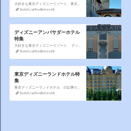
大好きな東京ディズニーリゾート、東京ディズニーシー・ホテルミラコスタ のまとめページです。 過去分も含めて徐々に追加していきます、直営ホテルの中では一番利用しているかもです。
hotel.carbodiet.work
ディズニーアンバサダーホテル
特集
大好きな東京ディズニーリゾート、 ディズニーアンバサダーホテル もたまに 利用するのでこれもまとめページを作りました。 過去利用も含めて徐々に増やしていきます。
hotel.carbodiet.work
東京ディズニーランドホテル特
集
東京ディズニーランドホテル の記事だけ集めました。 東京ディズニーランドホテル は割と利用するので暫時記事を 追加していきますね。
hotel.carbodiet.work