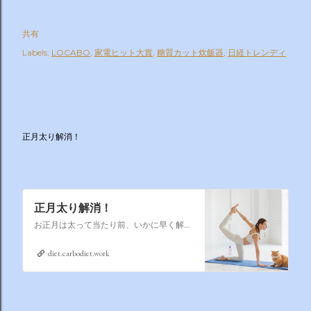
共有
Labels:
LOCABO
家電ヒット大賞
糖質カット炊飯器
日経トレンディ
正月太り解消！
正月太り解消！
お正月は太って当たり前、いかに早く解消するかそれが課題なのです
diet.carbodiet.work