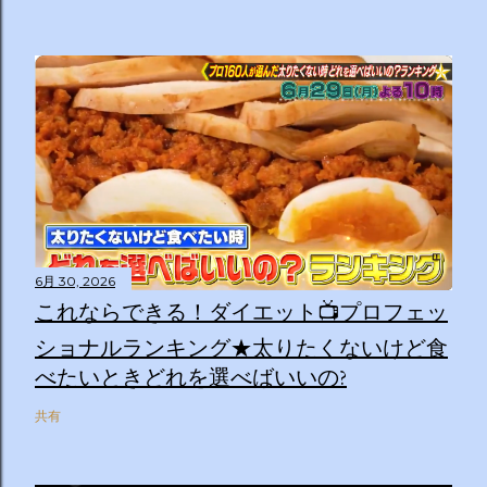
6月 30, 2026
これならできる！ダイエット📺プロフェッ
ショナルランキング★太りたくないけど食
べたいときどれを選べばいいの?
共有