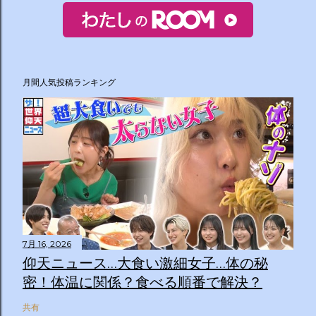
月間人気投稿ランキング
7月 16, 2026
仰天ニュース…大食い激細女子…体の秘
密！体温に関係？食べる順番で解決？
共有