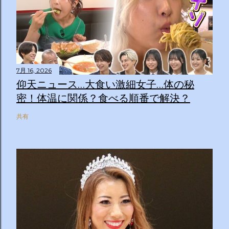
7月 16, 2026
仰天ニュース…大食い激細女子…体の秘
密！体温に関係？食べる順番で解決？
共有