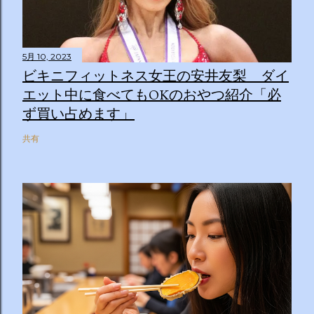
5月 10, 2023
ビキニフィットネス女王の安井友梨 ダイ
エット中に食べてもOKのおやつ紹介「必
ず買い占めます」
共有