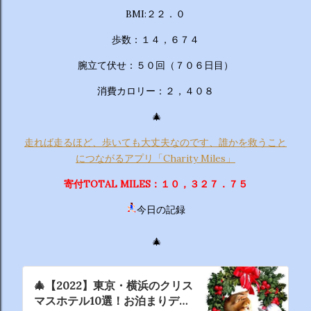
BMI:２２．０
歩数：１４，６７４
腕立て伏せ：５０回（７０６日目）
消費カロリー：２，４０８
🎄
走れば走るほど、歩いても大丈夫なのです、誰かを救うこと
につながるアプリ「Charity Miles」
寄付TOTAL MILES：１０，３２７．７５
今日の記録
🎄
🎄【2022】東京・横浜のクリス
マスホテル10選！お泊まりデー