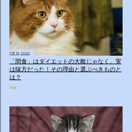
7月 13, 2022
「間食」はダイエットの大敵じゃなく、実
は味方だった！その理由と選ぶべきものと
は？
共有