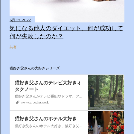
6月 27, 2022
気になる他人のダイエット、何が成功して
何が失敗したのか？
共有
猫好き父さんの大好きシリーズ
猫好き父さんのテレビ大好きオ
タクノート
猫好き父さんがテレビ番組やドラマ、アニメ、特撮ヒーロー,そしてダイエットについて書いたブログです。
www.carbodiet.work
猫好き父さんのホテル大好き
猫好き父さんのホテル大好き。猫好き父さんが宿泊したホテルの情報を徒然なるままに書いていきます。