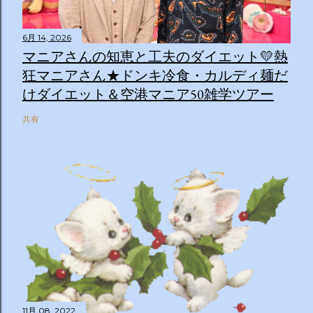
6月 14, 2026
マニアさんの知恵と工夫のダイエット💛熱
狂マニアさん★ドンキ冷食・カルディ麺だ
けダイエット＆空港マニア50雑学ツアー
共有
11月 08, 2022