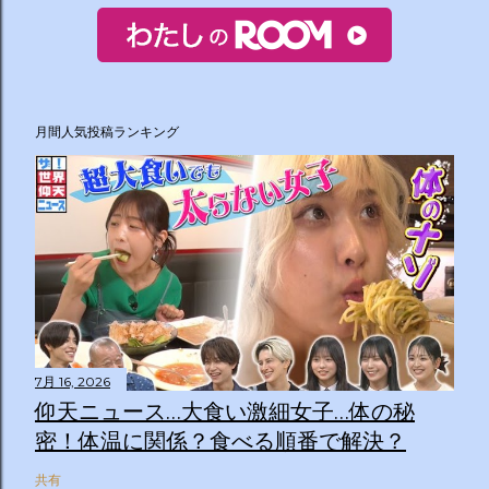
月間人気投稿ランキング
7月 16, 2026
仰天ニュース…大食い激細女子…体の秘
密！体温に関係？食べる順番で解決？
共有