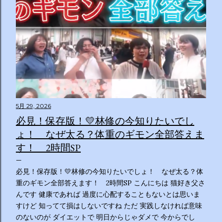
5月 29, 2026
必見！保存版！💛林修の今知りたいでし
ょ！ なぜ太る？体重のギモン全部答えま
す！ 2時間SP
必見！保存版！💛林修の今知りたいでしょ！ なぜ太る？体
重のギモン全部答えます！ 2時間SP こんにちは 猫好き父さ
んです 健康であれば 過度に心配することもないとは思いま
すけど 知ってて損はしないですね ただ 実践しなければ意味
のないのが ダイエットで 明日からじゃダメで 今からでし