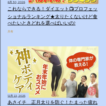
6月 30, 2026
これならできる！ダイエット📺プロフェッ
ショナルランキング★太りたくないけど食
べたいときどれを選べばいいの?
共有
12月 22, 2025
あさイチ 正月太りを防ぐ！たまった疲れ