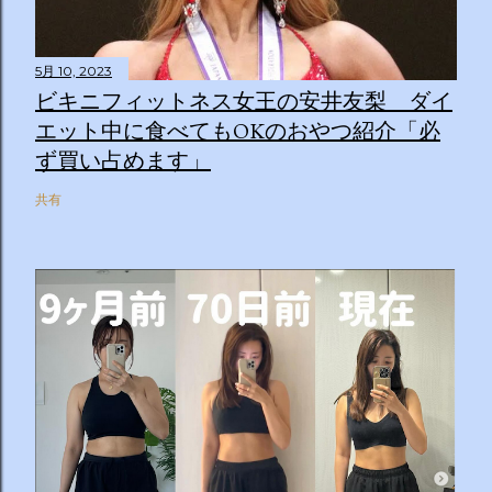
5月 10, 2023
ビキニフィットネス女王の安井友梨 ダイ
エット中に食べてもOKのおやつ紹介「必
ず買い占めます」
共有