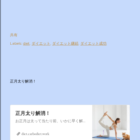
共有
Labels:
diet
ダイエット
ダイエット継続
ダイエット成功
正月太り解消！
正月太り解消！
お正月は太って当たり前、いかに早く解消するかそれが課題なのです
diet.carbodiet.work