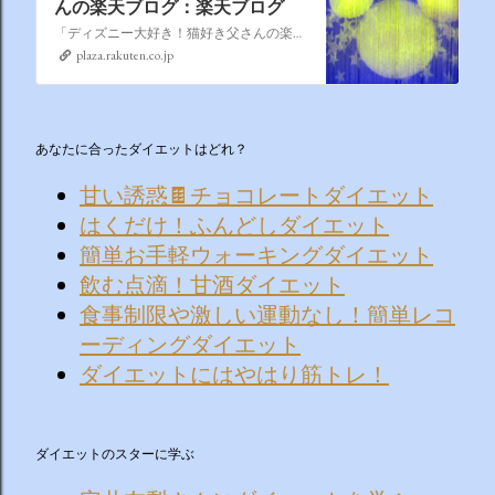
んの楽天ブログ：楽天ブログ
「ディズニー大好き！猫好き父さんの楽天ブログ」にようこそ！ いろんなブログサービスが廃止になるなか満を持して楽天ブログをはじめようと思います。 よろしくお願いいたします。
plaza.rakuten.co.jp
あなたに合ったダイエットはどれ？
甘い誘惑🍫チョコレートダイエット
はくだけ！ふんどしダイエット
簡単お手軽ウォーキングダイエット
飲む点滴！甘酒ダイエット
食事制限や激しい運動なし！簡単レコ
ーディングダイエット
ダイエットにはやはり筋トレ！
ダイエットのスターに学ぶ