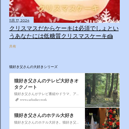
11月 17, 2024
クリスマスだからケーキは必須でしょとい
うあなたには低糖質クリスマスケーキ🍰
共有
猫好き父さんの大好きシリーズ
猫好き父さんのテレビ大好きオ
タクノート
猫好き父さんがテレビ番組やドラマ、アニメ、特撮ヒーロー,そしてダイエットについて書いたブログです。
www.carbodiet.work
猫好き父さんのホテル大好き
猫好き父さんのホテル大好き。猫好き父さんが宿泊したホテルの情報を徒然なるままに書いていきます。