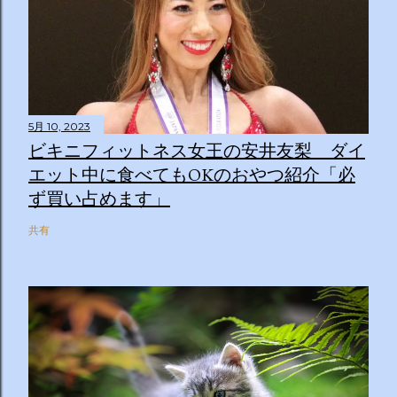
5月 10, 2023
ビキニフィットネス女王の安井友梨 ダイ
エット中に食べてもOKのおやつ紹介「必
ず買い占めます」
共有