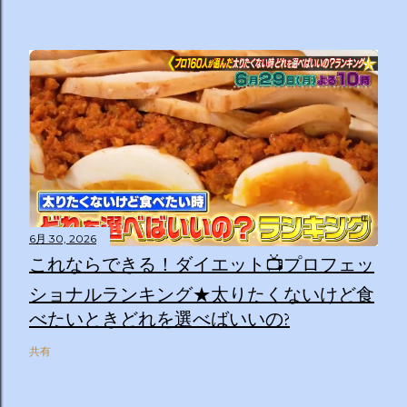
6月 30, 2026
これならできる！ダイエット📺プロフェッ
ショナルランキング★太りたくないけど食
べたいときどれを選べばいいの?
共有