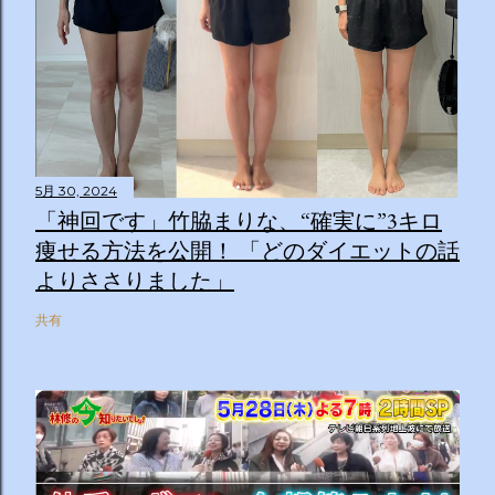
5月 30, 2024
「神回です」竹脇まりな、“確実に”3キロ
痩せる方法を公開！ 「どのダイエットの話
よりささりました」
共有