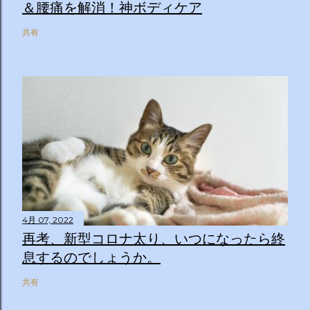
＆腰痛を解消！神ボディケア
共有
4月 07, 2022
再考、新型コロナ太り、いつになったら終
息するのでしょうか。
共有