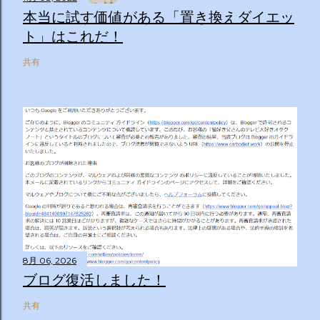
本当に試す価値がある「置き換えダイエッ
ト」はこれだ！
共有
8月 06, 2026
ブログ復活しました！
共有