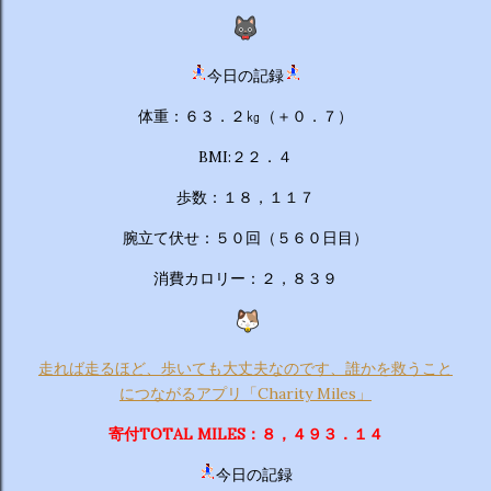
今日の記録
体重：６３．２㎏（＋０．７）
BMI:２２．４
歩数：１８，１１７
腕立て伏せ：５０回（５６０日目）
消費カロリー：２，８３９
走れば走るほど、歩いても大丈夫なのです、誰かを救うこと
につながるアプリ「Charity Miles」
寄付TOTAL MILES：８，４９３．１４
今日の記録