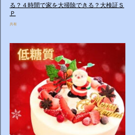
る？４時間で家を大掃除できる？大検証Ｓ
Ｐ
共有