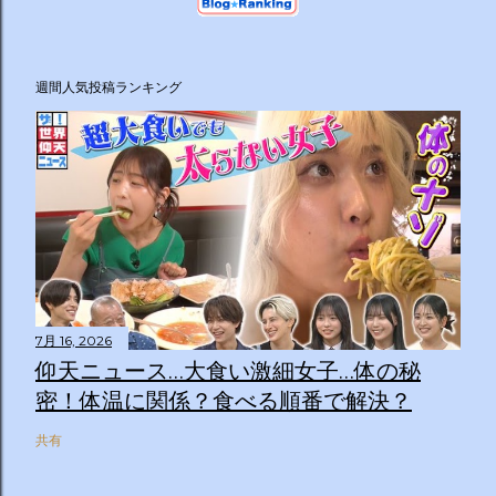
週間人気投稿ランキング
7月 16, 2026
仰天ニュース…大食い激細女子…体の秘
密！体温に関係？食べる順番で解決？
共有