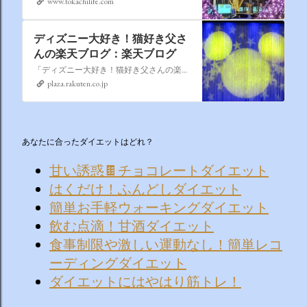
www.tokachilife.com
ディズニー大好き！猫好き父さ
んの楽天ブログ：楽天ブログ
「ディズニー大好き！猫好き父さんの楽天ブログ」にようこそ！ いろんなブログサービスが廃止になるなか満を持して楽天ブログをはじめようと思います。 よろしくお願いいたします。
plaza.rakuten.co.jp
あなたに合ったダイエットはどれ？
甘い誘惑🍫チョコレートダイエット
はくだけ！ふんどしダイエット
簡単お手軽ウォーキングダイエット
飲む点滴！甘酒ダイエット
食事制限や激しい運動なし！簡単レコ
ーディングダイエット
ダイエットにはやはり筋トレ！