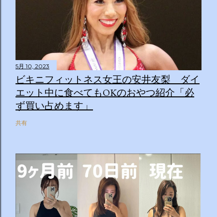
5月 10, 2023
ビキニフィットネス女王の安井友梨 ダイ
エット中に食べてもOKのおやつ紹介「必
ず買い占めます」
共有