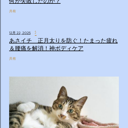
何が失敗したのか？
共有
12月 22, 2025
あさイチ 正月太りを防ぐ！たまった疲れ
＆腰痛を解消！神ボディケア
共有