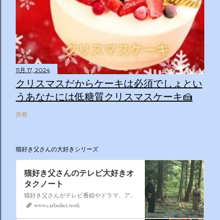
11月 17, 2024
クリスマスだからケーキは必須でしょとい
うあなたには低糖質クリスマスケーキ🍰
共有
猫好き父さんの大好きシリーズ
猫好き父さんのテレビ大好きオ
タクノート
猫好き父さんがテレビ番組やドラマ、アニメ、特撮ヒーロー,そしてダイエットについて書いたブログです。
www.carbodiet.work