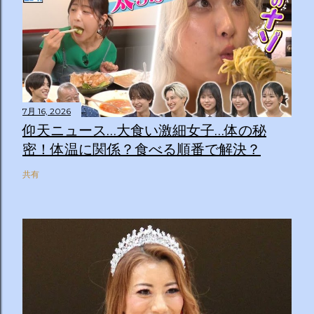
7月 16, 2026
仰天ニュース…大食い激細女子…体の秘
密！体温に関係？食べる順番で解決？
共有