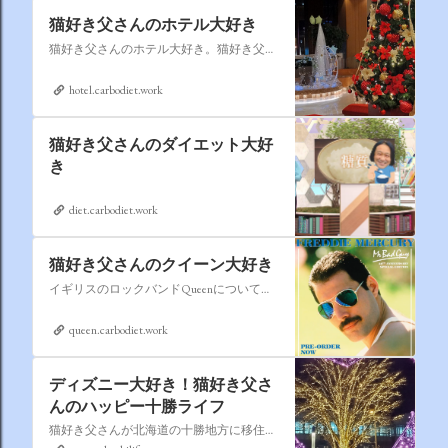
猫好き父さんのホテル大好き
猫好き父さんのホテル大好き。猫好き父さんが宿泊したホテルの情報を徒然なるままに書いていきます。
hotel.carbodiet.work
猫好き父さんのダイエット大好
き
diet.carbodiet.work
猫好き父さんのクイーン大好き
イギリスのロックバンドQueenについての情報をアップします。
queen.carbodiet.work
ディズニー大好き！猫好き父さ
んのハッピー十勝ライフ
猫好き父さんが北海道の十勝地方に移住しました。なれない北海道の暮らしについてお伝えします。