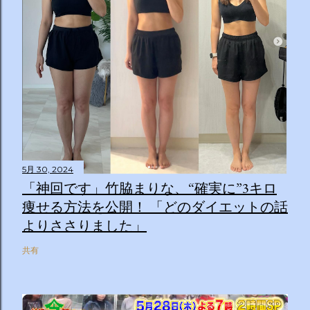
5月 30, 2024
「神回です」竹脇まりな、“確実に”3キロ
痩せる方法を公開！ 「どのダイエットの話
よりささりました」
共有