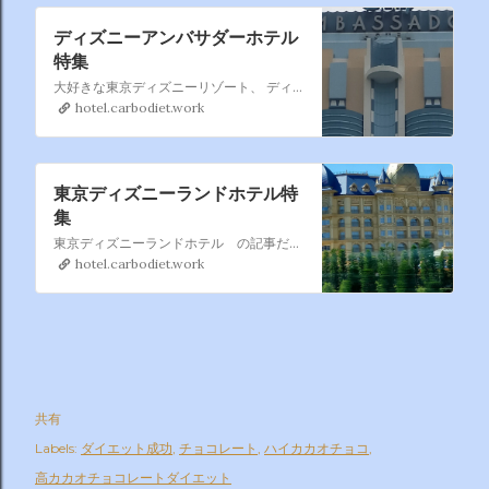
ディズニーアンバサダーホテル
特集
大好きな東京ディズニーリゾート、 ディズニーアンバサダーホテル もたまに 利用するのでこれもまとめページを作りました。 過去利用も含めて徐々に増やしていきます。
hotel.carbodiet.work
東京ディズニーランドホテル特
集
東京ディズニーランドホテル の記事だけ集めました。 東京ディズニーランドホテル は割と利用するので暫時記事を 追加していきますね。
hotel.carbodiet.work
共有
Labels:
ダイエット成功
チョコレート
ハイカカオチョコ
高カカオチョコレートダイエット