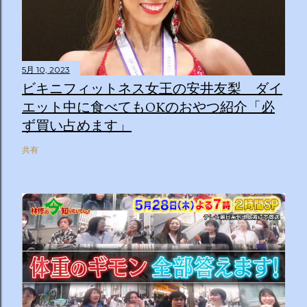
5月 10, 2023
ビキニフィットネス女王の安井友梨 ダイ
エット中に食べてもOKのおやつ紹介「必
ず買い占めます」
共有