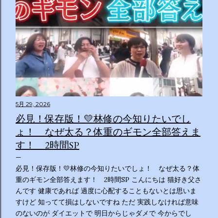
5月 29, 2026
必見！保存版！💛林修の今知りたいでし
ょ！ なぜ太る？体重のギモン全部答えま
す！ 2時間SP
必見！保存版！💛林修の今知りたいでしょ！ なぜ太る？体
重のギモン全部答えます！ 2時間SP こんにちは 猫好き父さ
んです 健康であれば 過度に心配することもないとは思いま
すけど 知ってて損はしないですね ただ 実践しなければ意味
のないのが ダイエットで 明日からじゃダメで 今からでし