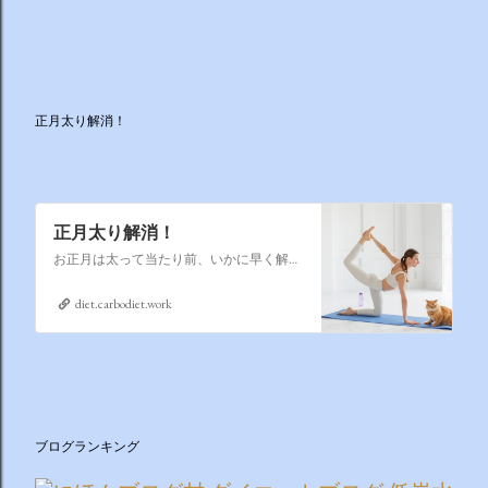
正月太り解消！
正月太り解消！
お正月は太って当たり前、いかに早く解消するかそれが課題なのです
diet.carbodiet.work
ブログランキング