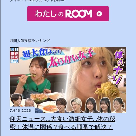
月間人気投稿ランキング
7月 16, 2026
仰天ニュース…大食い激細女子…体の秘
密！体温に関係？食べる順番で解決？