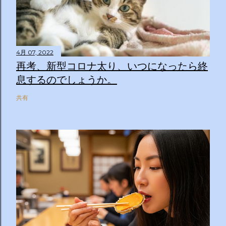
4月 07, 2022
再考、新型コロナ太り、いつになったら終
息するのでしょうか。
共有