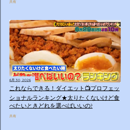
共有
6月 30, 2026
これならできる！ダイエット📺プロフェッ
ショナルランキング★太りたくないけど食
べたいときどれを選べばいいの?
共有