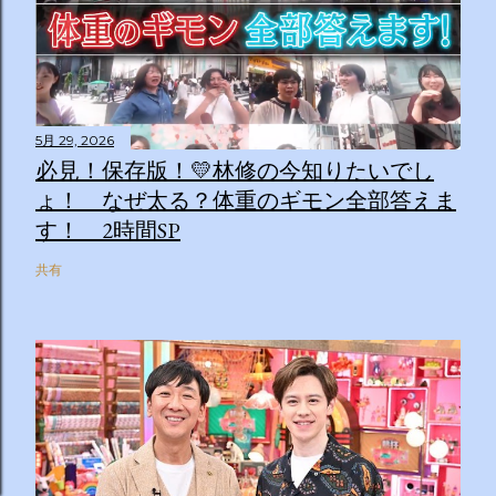
5月 29, 2026
必見！保存版！💛林修の今知りたいでし
ょ！ なぜ太る？体重のギモン全部答えま
す！ 2時間SP
共有