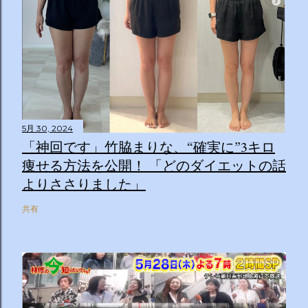
5月 30, 2024
「神回です」竹脇まりな、“確実に”3キロ
痩せる方法を公開！ 「どのダイエットの話
よりささりました」
共有