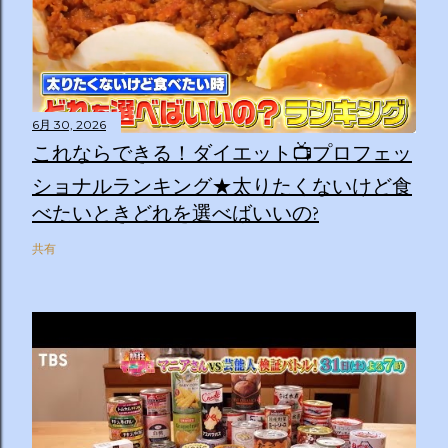
6月 30, 2026
これならできる！ダイエット📺プロフェッ
ショナルランキング★太りたくないけど食
べたいときどれを選べばいいの?
共有