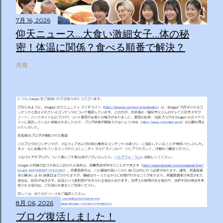
7月 16, 2026
仰天ニュース…大食い激細女子…体の秘
密！体温に関係？食べる順番で解決？
共有
8月 06, 2026
ブログ復活しました！