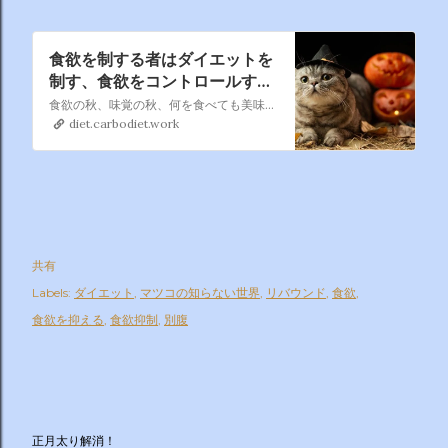
食欲を制する者はダイエットを
制す、食欲をコントロールする
コツがある！
食欲の秋、味覚の秋、何を食べても美味しいですよね。 食欲に任せて好き勝手に食べると、そりぁあ、太りますよね。 では、どのようにして食欲をコントロールするのか、そこが課題なのです。
diet.carbodiet.work
共有
Labels:
ダイエット
マツコの知らない世界
リバウンド
食欲
食欲を抑える
食欲抑制
別腹
正月太り解消！