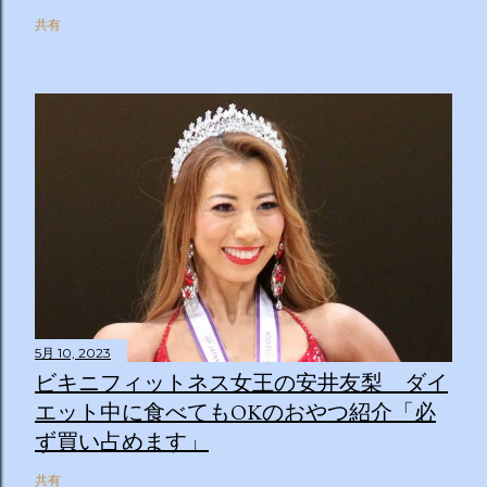
共有
5月 10, 2023
ビキニフィットネス女王の安井友梨 ダイ
エット中に食べてもOKのおやつ紹介「必
ず買い占めます」
共有