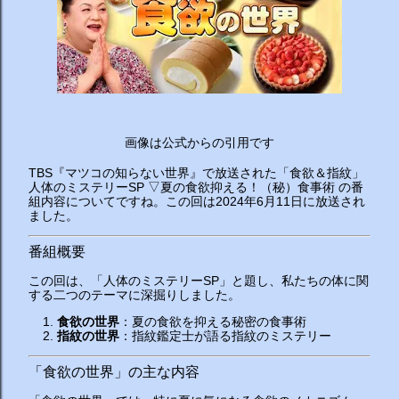
画像は公式からの引用です
TBS『マツコの知らない世界』で放送された「食欲＆指紋」
人体のミステリーSP ▽夏の食欲抑える！（秘）食事術 の番
組内容についてですね。この回は2024年6月11日に放送され
ました。
番組概要
この回は、「人体のミステリーSP」と題し、私たちの体に関
する二つのテーマに深掘りしました。
食欲の世界
：夏の食欲を抑える秘密の食事術
指紋の世界
：指紋鑑定士が語る指紋のミステリー
「食欲の世界」の主な内容