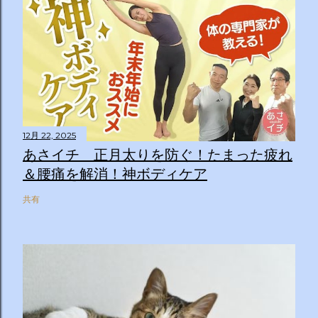
12月 22, 2025
あさイチ 正月太りを防ぐ！たまった疲れ
＆腰痛を解消！神ボディケア
共有