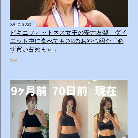
5月 10, 2023
ビキニフィットネス女王の安井友梨 ダイ
エット中に食べてもOKのおやつ紹介「必
ず買い占めます」
共有