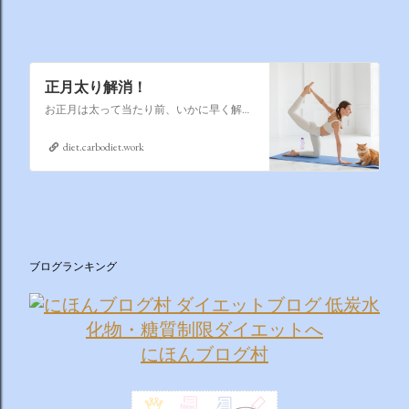
正月太り解消！
お正月は太って当たり前、いかに早く解消するかそれが課題なのです
diet.carbodiet.work
ブログランキング
にほんブログ村