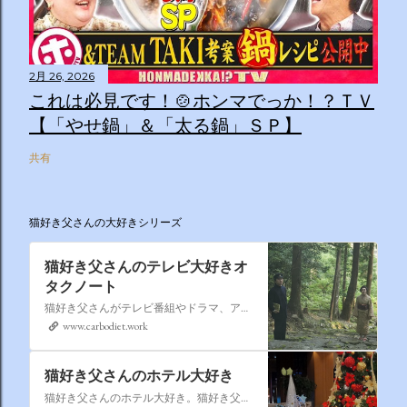
2月 26, 2026
これは必見です！🍲ホンマでっか！？ＴＶ
【「やせ鍋」＆「太る鍋」ＳＰ】
共有
猫好き父さんの大好きシリーズ
猫好き父さんのテレビ大好きオ
タクノート
猫好き父さんがテレビ番組やドラマ、アニメ、特撮ヒーロー,そしてダイエットについて書いたブログです。
www.carbodiet.work
猫好き父さんのホテル大好き
猫好き父さんのホテル大好き。猫好き父さんが宿泊したホテルの情報を徒然なるままに書いていきます。