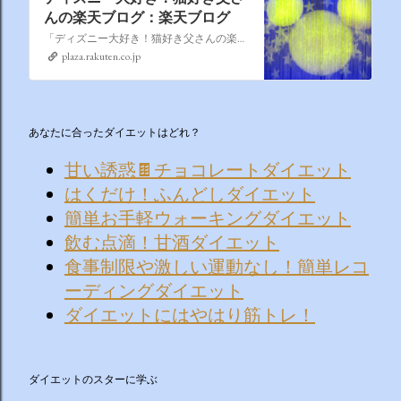
んの楽天ブログ：楽天ブログ
「ディズニー大好き！猫好き父さんの楽天ブログ」にようこそ！ いろんなブログサービスが廃止になるなか満を持して楽天ブログをはじめようと思います。 よろしくお願いいたします。
plaza.rakuten.co.jp
あなたに合ったダイエットはどれ？
甘い誘惑🍫チョコレートダイエット
はくだけ！ふんどしダイエット
簡単お手軽ウォーキングダイエット
飲む点滴！甘酒ダイエット
食事制限や激しい運動なし！簡単レコ
ーディングダイエット
ダイエットにはやはり筋トレ！
ダイエットのスターに学ぶ