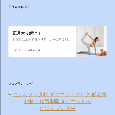
正月太り解消！
正月太り解消！
お正月は太って当たり前、いかに早く解消するかそれが課題なのです
diet.carbodiet.work
ブログランキング
にほんブログ村