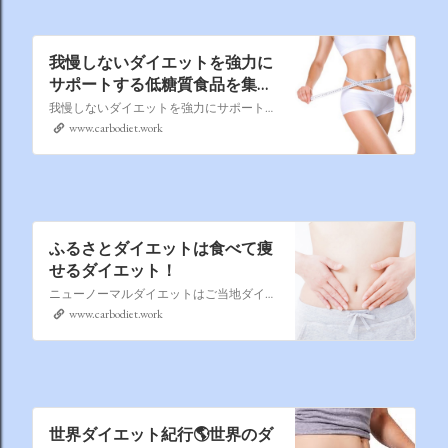
我慢しないダイエットを強力に
サポートする低糖質食品を集め
てみました
我慢しないダイエットを強力にサポートする低糖質食品を集めて見ました。
www.carbodiet.work
ふるさとダイエットは食べて痩
せるダイエット！
ニューノーマルダイエットはご当地ダイエット。 日本全国を北から南へ。 身近なもので始める地産地消ダイエット。食欲を抑え、脂肪を燃やし、アンチエイジングにも効果的な食材がなんと多いことか！
www.carbodiet.work
世界ダイエット紀行🌎世界のダ