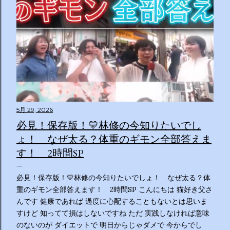
5月 29, 2026
必見！保存版！💛林修の今知りたいでし
ょ！ なぜ太る？体重のギモン全部答えま
す！ 2時間SP
必見！保存版！💛林修の今知りたいでしょ！ なぜ太る？体
重のギモン全部答えます！ 2時間SP こんにちは 猫好き父さ
んです 健康であれば 過度に心配することもないとは思いま
すけど 知ってて損はしないですね ただ 実践しなければ意味
のないのが ダイエットで 明日からじゃダメで 今からでし