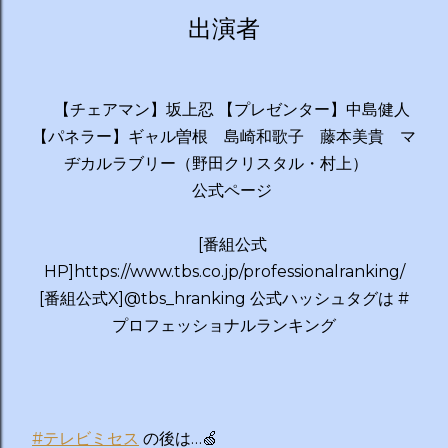
出演者
【チェアマン】坂上忍 【プレゼンター】中島健人
【パネラー】ギャル曽根 島崎和歌子 藤本美貴 マ
ヂカルラブリー（野田クリスタル・村上）
公式ページ
[番組公式
HP]https://www.tbs.co.jp/professionalranking/
[番組公式X]@tbs_hranking 公式ハッシュタグは #
プロフェッショナルランキング
#テレビミセス
の後は…🍏