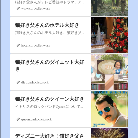
猫好き父さんがテレビ番組やドラマ、アニメ、特撮ヒーロー,そしてダイエットについて書いたブログです。
www.carbodiet.work
猫好き父さんのホテル大好き
猫好き父さんのホテル大好き。猫好き父さんが宿泊したホテルの情報を徒然なるままに書いていきます。
hotel.carbodiet.work
猫好き父さんのダイエット大好
き
diet.carbodiet.work
猫好き父さんのクイーン大好き
イギリスのロックバンドQueenについての情報をアップします。
queen.carbodiet.work
ディズニー大好き！猫好き父さ