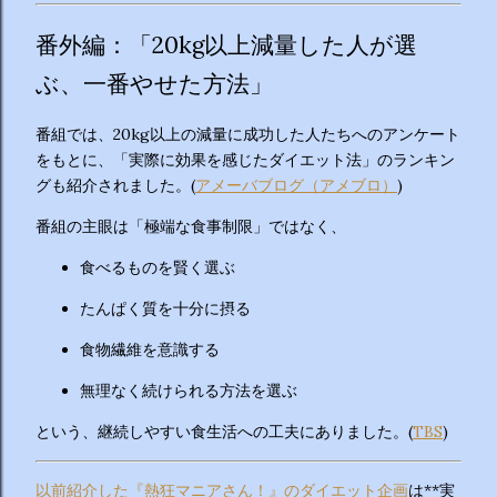
番外編：「20kg以上減量した人が選
ぶ、一番やせた方法」
番組では、20kg以上の減量に成功した人たちへのアンケート
をもとに、「実際に効果を感じたダイエット法」のランキン
グも紹介されました。(
アメーバブログ（アメブロ）
)
番組の主眼は「極端な食事制限」ではなく、
食べるものを賢く選ぶ
たんぱく質を十分に摂る
食物繊維を意識する
無理なく続けられる方法を選ぶ
という、継続しやすい食生活への工夫にありました。(
TBS
)
以前紹介した『熱狂マニアさん！』のダイエット企画
は**実