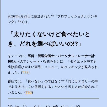
2026年6月29日に放送された**『プロフェッショナルランキ
ング』**では、
「太りたくないけど食べたいと
き、どれを選べばいいの!?」
をテーマに、
医師・管理栄養士・パーソナルトレーナー計
160人
へのアンケート・投票をもとに、「ダイエット中でも
比較的選びやすい商品・メニュー」のランキングが発表され
ました。(
TBS
)
番組では、「食べない」のではなく**「同じカテゴリーの中
でより太りにくい選択をする」**という考え方が紹介されて
いました。(
TBS
)