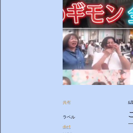
共有
6月
ラベル
diet