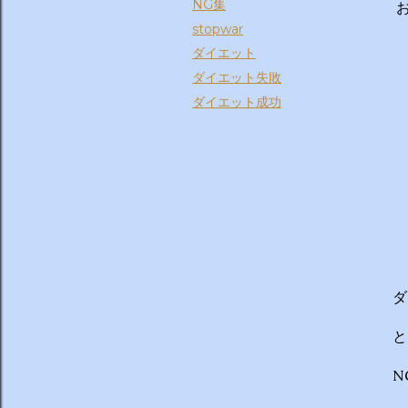
NG集
お
stopwar
ダイエット
ダイエット失敗
ダイエット成功
ダ
と
N