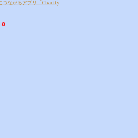
ながるアプリ「Charity
６８