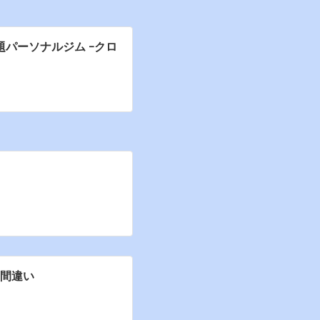
題パーソナルジム -クロ
の間違い