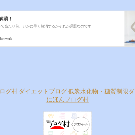
解消！
って当たり前、いかに早く解消するかそれが課題なのです
diet.work
にほんブログ村