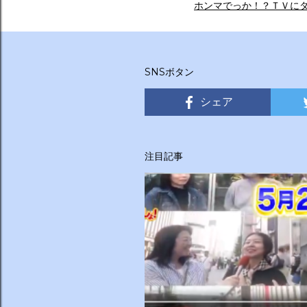
ホンマでっか！？ＴＶに
SNSボタン
シェア
注目記事