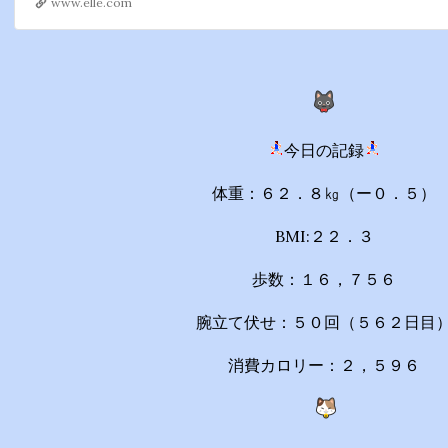
www.elle.com
今日の記録
体重：６２．８㎏（ー０．５）
BMI:２２．３
歩数：１６，７５６
腕立て伏せ：５０回（５６２日目
消費カロリー：２，５９６