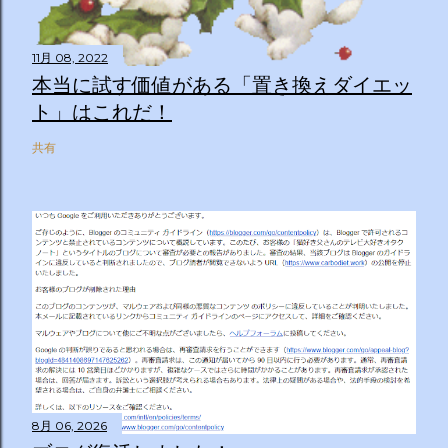
11月 08, 2022
本当に試す価値がある「置き換えダイエッ
ト」はこれだ！
共有
8月 06, 2026