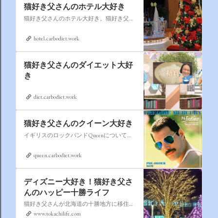
猫好き父さんのホテル大好き
猫好き父さんのホテル大好き。猫好き父さんが宿泊したホテルの情報を徒然なるままに書いていきます。
hotel.carbodiet.work
猫好き父さんのダイエット大好
き
diet.carbodiet.work
猫好き父さんのクイーン大好き
イギリスのロックバンドQueenについての情報をアップします。
queen.carbodiet.work
ディズニー大好き！猫好き父さ
んのハッピー十勝ライフ
猫好き父さんが北海道の十勝地方に移住しました。なれない北海道の暮らしについてお伝えします。
www.tokachilife.com