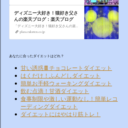
ディズニー大好き！猫好き父さ
んの楽天ブログ：楽天ブログ
「ディズニー大好き！猫好き父さんの楽天ブログ」にようこそ！ いろんなブログサービスが廃止になるなか満を持して楽天ブログをはじめようと思います。 よろしくお願いいたします。
plaza.rakuten.co.jp
あなたに合ったダイエットはどれ？
甘い誘惑🍫チョコレートダイエット
はくだけ！ふんどしダイエット
簡単お手軽ウォーキングダイエット
飲む点滴！甘酒ダイエット
食事制限や激しい運動なし！簡単レコ
ーディングダイエット
ダイエットにはやはり筋トレ！