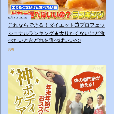
6月 30, 2026
これならできる！ダイエット📺プロフェッ
ショナルランキング★太りたくないけど食
べたいときどれを選べばいいの?
共有