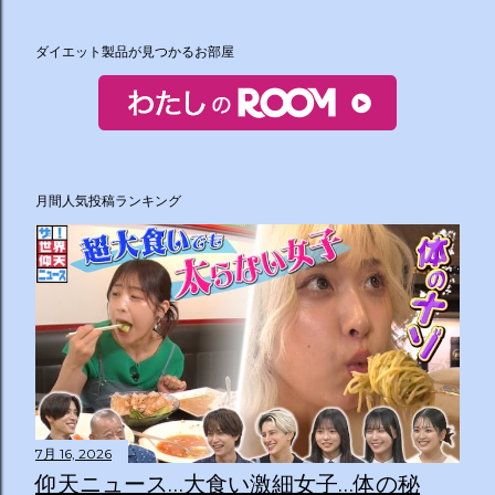
ダイエット製品が見つかるお部屋
月間人気投稿ランキング
7月 16, 2026
仰天ニュース…大食い激細女子…体の秘