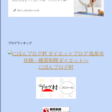
diet.carbodiet.work
ブログランキング
にほんブログ村