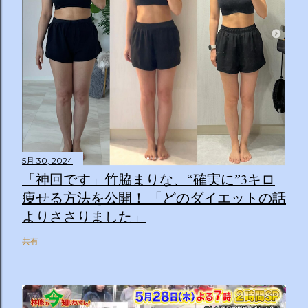
5月 30, 2024
「神回です」竹脇まりな、“確実に”3キロ
痩せる方法を公開！ 「どのダイエットの話
よりささりました」
共有