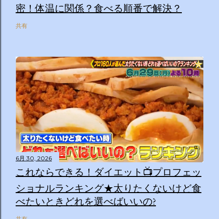
密！体温に関係？食べる順番で解決？
共有
6月 30, 2026
これならできる！ダイエット📺プロフェッ
ショナルランキング★太りたくないけど食
べたいときどれを選べばいいの?
共有