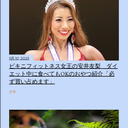
5月 10, 2023
ビキニフィットネス女王の安井友梨 ダイ
エット中に食べてもOKのおやつ紹介「必
ず買い占めます」
共有