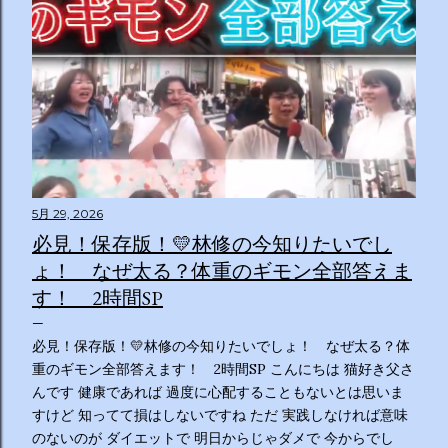
5月 29, 2026
必見！保存版！💛林修の今知りたいでし
ょ！ なぜ太る？体重のギモン全部答えま
す！ 2時間SP
必見！保存版！💛林修の今知りたいでしょ！ なぜ太る？体
重のギモン全部答えます！ 2時間SP こんにちは 猫好き父さ
んです 健康であれば 過度に心配することもないとは思いま
すけど 知ってて損はしないですね ただ 実践しなければ意味
のないのが ダイエットで 明日からじゃダメで 今からでし