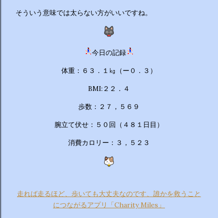
そういう意味では太らない方がいいですね。
今日の記録
体重：６３．１㎏（ー０．３）
BMI:２２．４
歩数：２７，５６９
腕立て伏せ：５０回（４８１日目）
消費カロリー：３，５２３
走れば走るほど、歩いても大丈夫なのです、誰かを救うこと
につながるアプリ「Charity Miles」