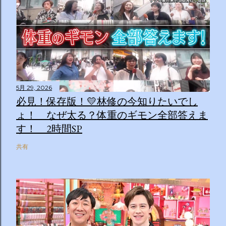
5月 29, 2026
必見！保存版！💛林修の今知りたいでし
ょ！ なぜ太る？体重のギモン全部答えま
す！ 2時間SP
共有