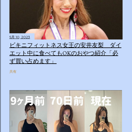
5月 10, 2023
ビキニフィットネス女王の安井友梨 ダイ
エット中に食べてもOKのおやつ紹介「必
ず買い占めます」
共有