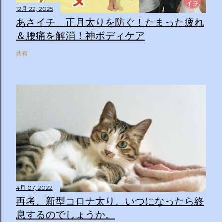
12月 22, 2025
あさイチ 正月太りを防ぐ！たまった疲れ
＆腰痛を解消！神ボディケア
共有
4月 07, 2022
再考、新型コロナ太り、いつになったら終
息するのでしょうか。