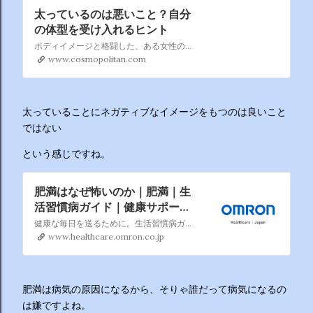
太っているのは悪いこと？自分
の体型を受け入れるヒント
ボディイメージと格闘した、ある女性の実体験。
www.cosmopolitan.com
太っていることにネガティブなイメージをもつのは良いこと
ではない
という感じですね。
肥満はなぜ怖いのか｜肥満｜生
活習慣病ガイド｜健康サポート
情報｜オムロン ヘルスケア
健康な毎日を送るために。生活習慣病ガイドなど、さまざまな情報をご提供します。
www.healthcare.omron.co.jp
肥満は病気の原因になるから、そりゃ誰だって病気になるの
は嫌ですよね。