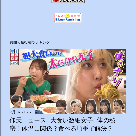
週間人気投稿ランキング
7月 16, 2026
仰天ニュース…大食い激細女子…体の秘
密！体温に関係？食べる順番で解決？