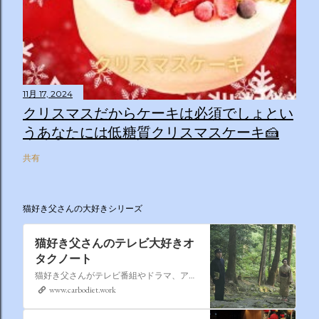
11月 17, 2024
クリスマスだからケーキは必須でしょとい
うあなたには低糖質クリスマスケーキ🍰
共有
猫好き父さんの大好きシリーズ
猫好き父さんのテレビ大好きオ
タクノート
猫好き父さんがテレビ番組やドラマ、アニメ、特撮ヒーロー,そしてダイエットについて書いたブログです。
www.carbodiet.work