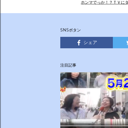
ホンマでっか！？ＴＶに
SNSボタン
シェア
注目記事