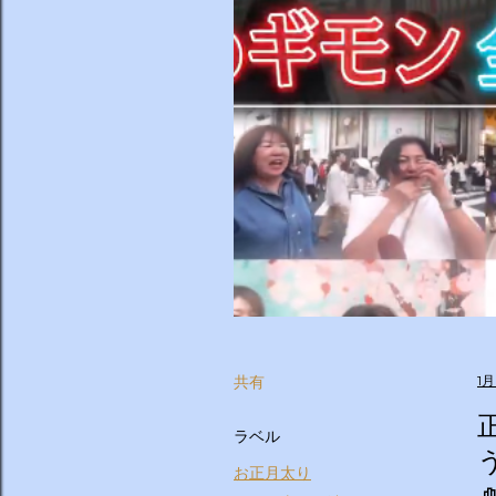
共有
1月
ラベル
お正月太り