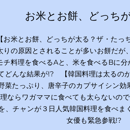
お米とお餅、どっち
【お米とお餅、どっちが太る？ザ・たっち
太りの原因とされることが多いお餅だが
モチ料理を食べるAと、米を食べるBに分
てどんな結果が!? 【韓国料理は太るの
野菜たっぷり、唐辛子のカプサイシン効
理ならワガママに食べても太らないの
を、チャンが３日人気韓国料理を食べま
女優も緊急参戦!?