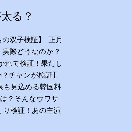
が太る？
の双子検証】 正月
、実際どうなのか？
かれて検証！果たし
か？チャンが検証】
果も見込める韓国料
では？そんなウワサ
くり検証！あの主演