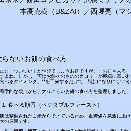
本髙克樹（B&ZAI）／西堀亮（マ
太らないお餅の食べ方
正月、ついつい手が伸びてしまうお餅ですが、「お餅＝太る」
すよね。しかし、実はお餅そのもののカロリーが極端に高いわ
食べるタイミング」**を工夫するだけで、脂肪になりにくい食
養学的な観点から、太りにくいお餅の食べ方を整理しました。
 1. 食べる順番（ベジタブルファースト）
餅は精製された白米からできているため、血糖値を急激に上げ
大の原因です。