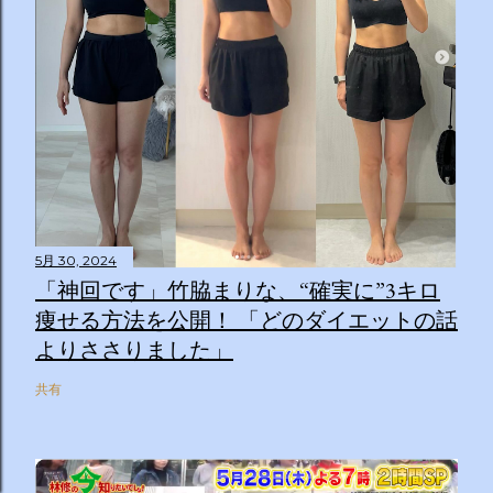
5月 30, 2024
「神回です」竹脇まりな、“確実に”3キロ
痩せる方法を公開！ 「どのダイエットの話
よりささりました」
共有