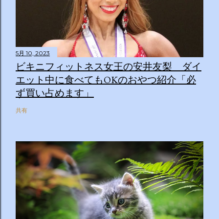
5月 10, 2023
ビキニフィットネス女王の安井友梨 ダイ
エット中に食べてもOKのおやつ紹介「必
ず買い占めます」
共有