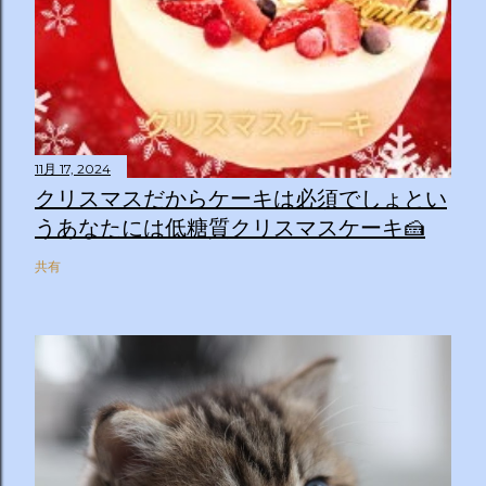
11月 17, 2024
クリスマスだからケーキは必須でしょとい
うあなたには低糖質クリスマスケーキ🍰
共有