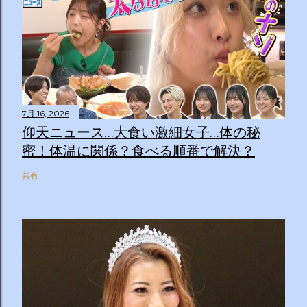
7月 16, 2026
仰天ニュース…大食い激細女子…体の秘
密！体温に関係？食べる順番で解決？
共有