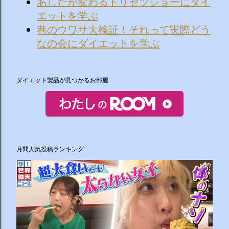
あしたが変わるトリセツショーにダイ
エットを学ぶ
巷のウワサ大検証！それって実際どう
なの会にダイエットを学ぶ
ダイエット製品が見つかるお部屋
月間人気投稿ランキング