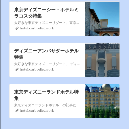
東京ディズニーシー・ホテルミ
ラコスタ特集
大好きな東京ディズニーリゾート、東京ディズニーシー・ホテルミラコスタ のまとめページです。 過去分も含めて徐々に追加していきます、直営ホテルの中では一番利用しているかもです。
hotel.carbodiet.work
ディズニーアンバサダーホテル
特集
大好きな東京ディズニーリゾート、 ディズニーアンバサダーホテル もたまに 利用するのでこれもまとめページを作りました。 過去利用も含めて徐々に増やしていきます。
hotel.carbodiet.work
東京ディズニーランドホテル特
集
東京ディズニーランドホテル の記事だけ集めました。 東京ディズニーランドホテル は割と利用するので暫時記事を 追加していきますね。
hotel.carbodiet.work