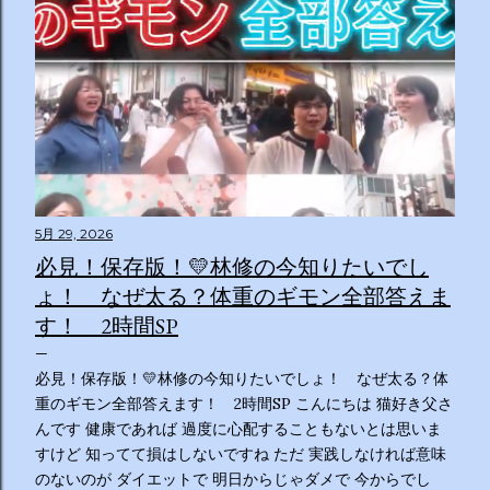
5月 29, 2026
必見！保存版！💛林修の今知りたいでし
ょ！ なぜ太る？体重のギモン全部答えま
す！ 2時間SP
必見！保存版！💛林修の今知りたいでしょ！ なぜ太る？体
重のギモン全部答えます！ 2時間SP こんにちは 猫好き父さ
んです 健康であれば 過度に心配することもないとは思いま
すけど 知ってて損はしないですね ただ 実践しなければ意味
のないのが ダイエットで 明日からじゃダメで 今からでし