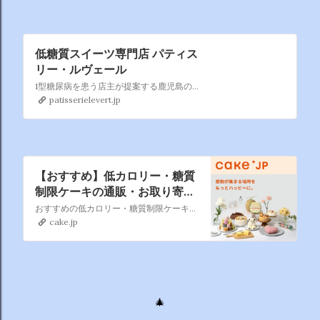
低糖質スイーツ専門店 パティス
リー・ルヴェール
1型糖尿病を患う店主が提案する鹿児島の低糖質スイーツ専門店です。美容、健康にも大きな効果を表している『糖質制限』 まずはルヴェールの超低糖質ケーキからロカボ生活をはじめてみませんか？
patisserielevert.jp
【おすすめ】低カロリー・糖質
制限ケーキの通販・お取り寄せ
| Cake.jp
おすすめの低カロリー・糖質制限ケーキの通販・お取り寄せならCake.jp。『かわいい・おしゃれな誕生日ケーキのホールケーキでお祝いしたい』『おいしいお菓子・スイーツを手土産・ギフトとして渡したい』などシーンにあわせてケーキ・スイーツ・お菓子を通販・お取り寄せしてお楽しみください！
cake.jp
🎄