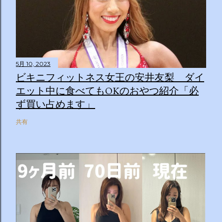
5月 10, 2023
ビキニフィットネス女王の安井友梨 ダイ
エット中に食べてもOKのおやつ紹介「必
ず買い占めます」
共有