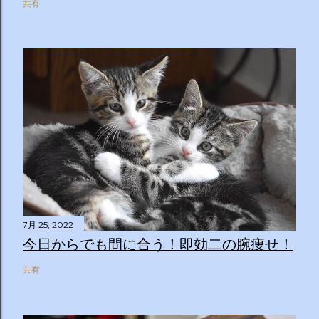
共有
7月 25, 2022
今日からでも間に合う！即効二の腕痩せ！
共有