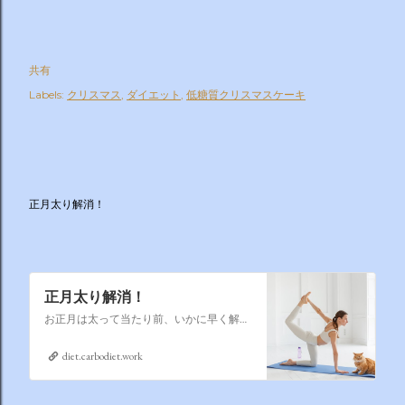
共有
Labels:
クリスマス
ダイエット
低糖質クリスマスケーキ
正月太り解消！
正月太り解消！
お正月は太って当たり前、いかに早く解消するかそれが課題なのです
diet.carbodiet.work