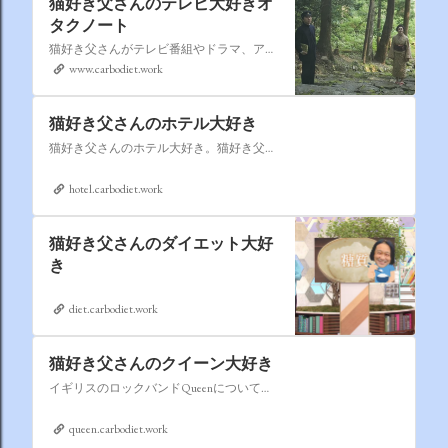
猫好き父さんのテレビ大好きオ
タクノート
猫好き父さんがテレビ番組やドラマ、アニメ、特撮ヒーロー,そしてダイエットについて書いたブログです。
www.carbodiet.work
猫好き父さんのホテル大好き
猫好き父さんのホテル大好き。猫好き父さんが宿泊したホテルの情報を徒然なるままに書いていきます。
hotel.carbodiet.work
猫好き父さんのダイエット大好
き
diet.carbodiet.work
猫好き父さんのクイーン大好き
イギリスのロックバンドQueenについての情報をアップします。
queen.carbodiet.work