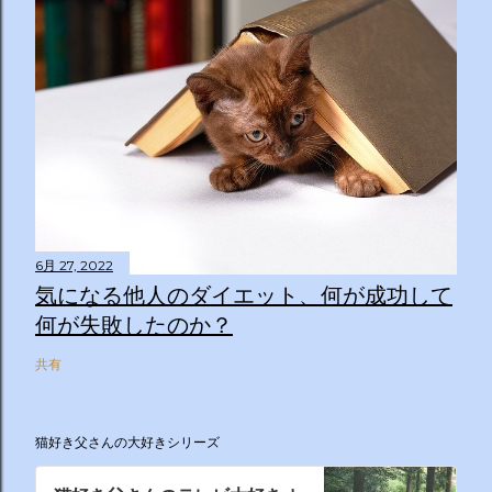
6月 27, 2022
気になる他人のダイエット、何が成功して
何が失敗したのか？
共有
猫好き父さんの大好きシリーズ