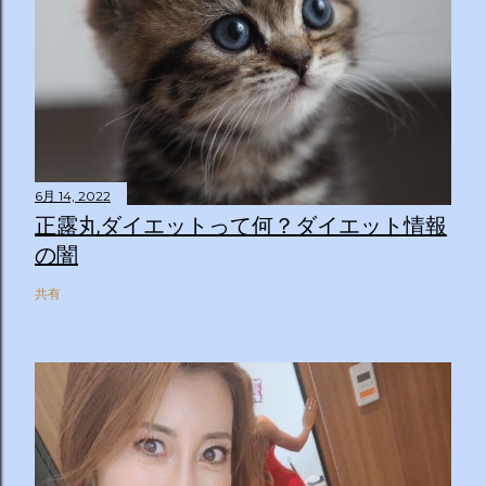
6月 14, 2022
正露丸ダイエットって何？ダイエット情報
の闇
共有