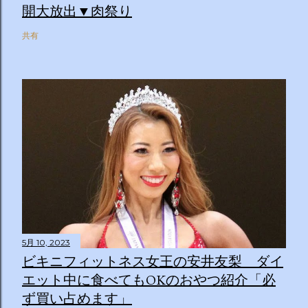
開大放出▼肉祭り
共有
5月 10, 2023
ビキニフィットネス女王の安井友梨 ダイ
エット中に食べてもOKのおやつ紹介「必
ず買い占めます」