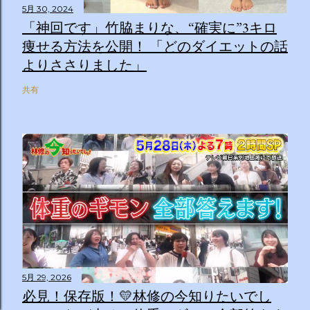
5月 30, 2024
「神回です」竹脇まりな、“確実に”3キロ
痩せる方法を公開！ 「どのダイエットの話
よりささりました」
共有
5月 29, 2026
必見！保存版！💛林修の今知りたいでし