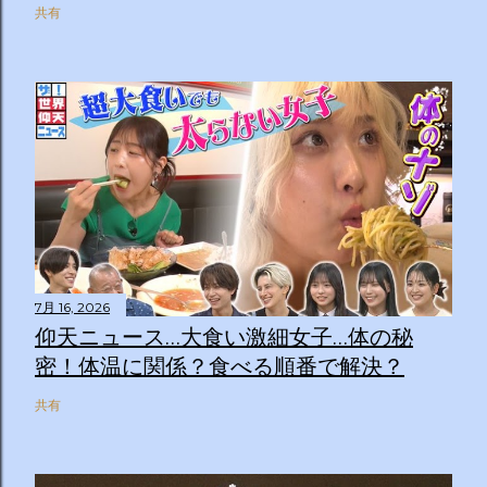
共有
7月 16, 2026
仰天ニュース…大食い激細女子…体の秘
密！体温に関係？食べる順番で解決？
共有