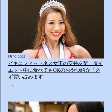
5月 10, 2023
ビキニフィットネス女王の安井友梨 ダイ
エット中に食べてもOKのおやつ紹介「必
ず買い占めます」
共有