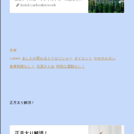
hotel.carbodiet.work
共有
Labels:
あしたが変わるトリセツショー
ダイエット
やせホルモン
食事制限なし！
石原さとみ
特別な運動なし！
正月太り解消！
正月太り解消！