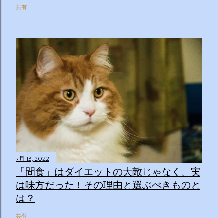
共有
7月 13, 2022
「間食」はダイエットの大敵じゃなく、実
は味方だった！その理由と選ぶべきものと
は？
共有