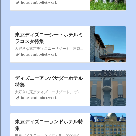
用も
hotel.carbodiet.work
東京ディズニーシー・ホテルミ
ラコスタ特集
大好きな東京ディズニーリゾート、東京ディズニーシー・ホテルミラコスタ のまとめページです。 過去分も含めて徐々に追加していきます、直営ホテルの中では一番利用しているかもです。
hotel.carbodiet.work
ディズニーアンバサダーホテル
特集
大好きな東京ディズニーリゾート、 ディズニーアンバサダーホテル もたまに 利用するのでこれもまとめページを作りました。 過去利用も含めて徐々に増やしていきます。
hotel.carbodiet.work
東京ディズニーランドホテル特
集
東京ディズニーランドホテル の記事だけ集めました。 東京ディズニーランドホテル は割と利用するので暫時記事を 追加していきますね。