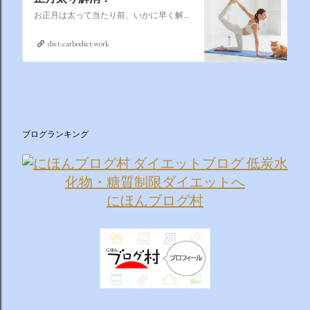
お正月は太って当たり前、いかに早く解消するかそれが課題なのです
diet.carbodiet.work
ブログランキング
にほんブログ村