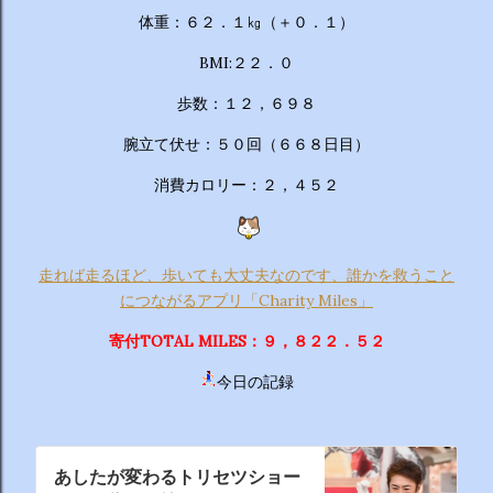
体重：６２．１㎏（＋０．１）
BMI:２２．０
歩数：１２，６９８
腕立て伏せ：５０回（６６８日目）
消費カロリー：２，４５２
走れば走るほど、歩いても大丈夫なのです、誰かを救うこと
につながるアプリ「Charity Miles」
寄付TOTAL MILES：９，８２２．５２
今日の記録
あしたが変わるトリセツショー