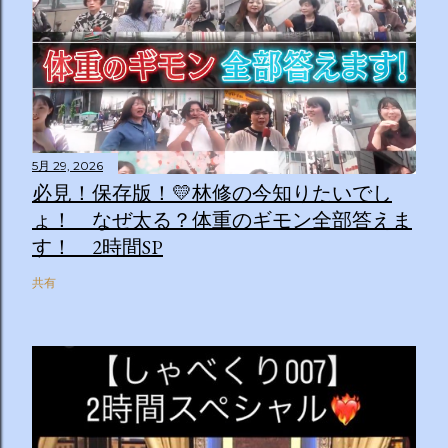
5月 29, 2026
必見！保存版！💛林修の今知りたいでし
ょ！ なぜ太る？体重のギモン全部答えま
す！ 2時間SP
共有