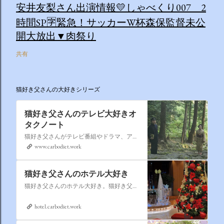
安井友梨さん出演情報💛しゃべくり007 2
時間SP🈑緊急！サッカーW杯森保監督未公
開大放出▼肉祭り
共有
猫好き父さんの大好きシリーズ
猫好き父さんのテレビ大好きオ
タクノート
猫好き父さんがテレビ番組やドラマ、アニメ、特撮ヒーロー,そしてダイエットについて書いたブログです。
www.carbodiet.work
猫好き父さんのホテル大好き
猫好き父さんのホテル大好き。猫好き父さんが宿泊したホテルの情報を徒然なるままに書いていきます。
hotel.carbodiet.work