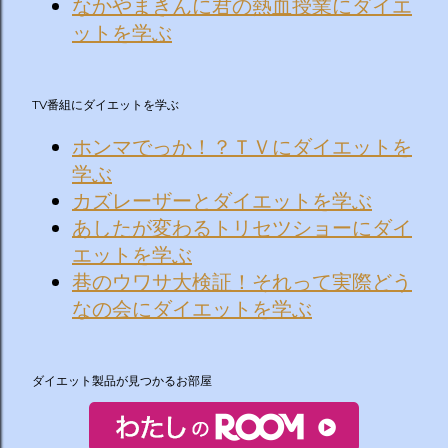
なかやまきんに君の熱血授業にダイエ
ットを学ぶ
TV番組にダイエットを学ぶ
ホンマでっか！？ＴＶにダイエットを
学ぶ
カズレーザーとダイエットを学ぶ
あしたが変わるトリセツショーにダイ
エットを学ぶ
巷のウワサ大検証！それって実際どう
なの会にダイエットを学ぶ
ダイエット製品が見つかるお部屋