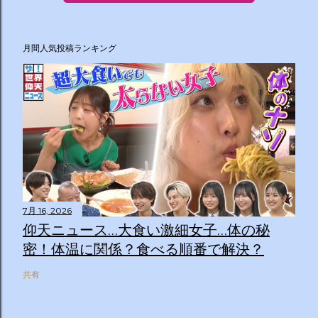
月間人気投稿ランキング
7月 16, 2026
仰天ニュース…大食い激細女子…体の秘
密！体温に関係？食べる順番で解決？
共有