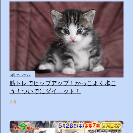
6月 25, 2022
筋トレでヒップアップ！かっこよく歩こ
う！ついでにダイエット！
共有