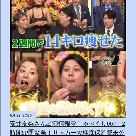
6月 29, 2026
安井友梨さん出演情報💛しゃべくり007 2
時間SP🈑緊急！サッカーW杯森保監督未公