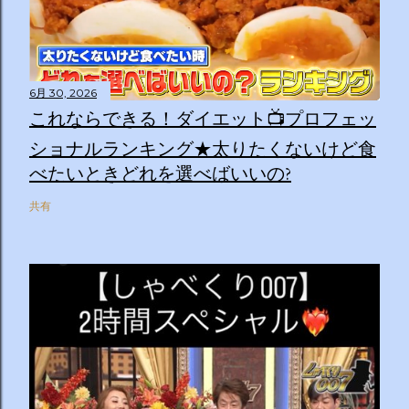
6月 30, 2026
これならできる！ダイエット📺プロフェッ
ショナルランキング★太りたくないけど食
べたいときどれを選べばいいの?
共有