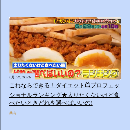
6月 30, 2026
これならできる！ダイエット📺プロフェッ
ショナルランキング★太りたくないけど食
べたいときどれを選べばいいの?
共有