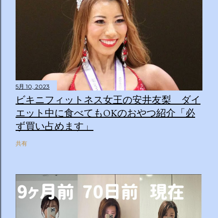
5月 10, 2023
ビキニフィットネス女王の安井友梨 ダイ
エット中に食べてもOKのおやつ紹介「必
ず買い占めます」
共有