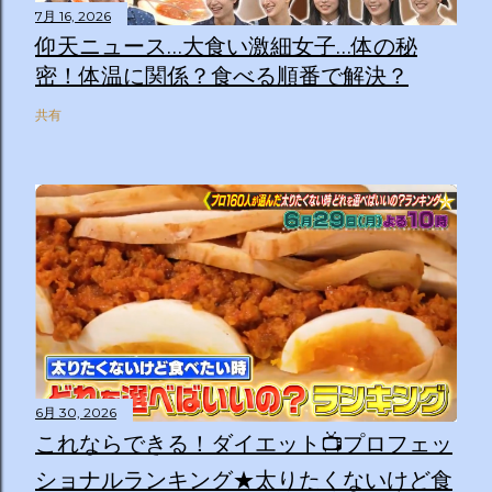
7月 16, 2026
仰天ニュース…大食い激細女子…体の秘
密！体温に関係？食べる順番で解決？
共有
6月 30, 2026
これならできる！ダイエット📺プロフェッ
ショナルランキング★太りたくないけど食