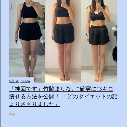
5月 30, 2024
「神回です」竹脇まりな、“確実に”3キロ
痩せる方法を公開！ 「どのダイエットの話
よりささりました」
共有