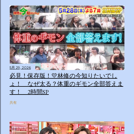
5月 29, 2026
必見！保存版！💛林修の今知りたいでし
ょ！ なぜ太る？体重のギモン全部答えま
す！ 2時間SP
共有