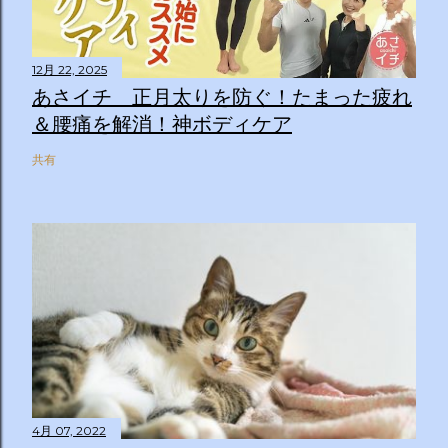
12月 22, 2025
あさイチ 正月太りを防ぐ！たまった疲れ
＆腰痛を解消！神ボディケア
共有
4月 07, 2022