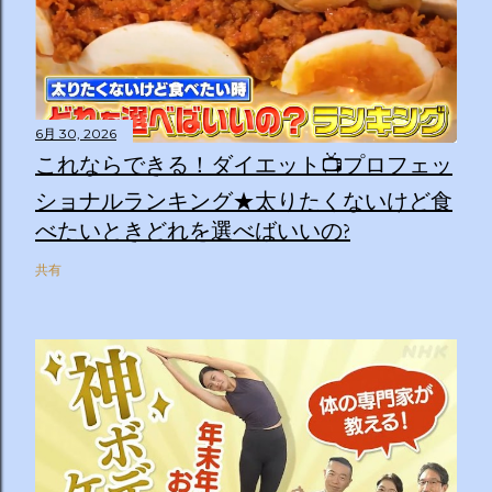
6月 30, 2026
これならできる！ダイエット📺プロフェッ
ショナルランキング★太りたくないけど食
べたいときどれを選べばいいの?
共有