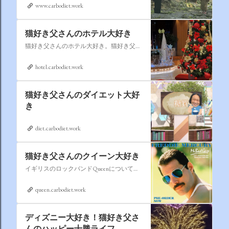
www.carbodiet.work
猫好き父さんのホテル大好き
猫好き父さんのホテル大好き。猫好き父さんが宿泊したホテルの情報を徒然なるままに書いていきます。
hotel.carbodiet.work
猫好き父さんのダイエット大好
き
diet.carbodiet.work
猫好き父さんのクイーン大好き
イギリスのロックバンドQueenについての情報をアップします。
queen.carbodiet.work
ディズニー大好き！猫好き父さ
んのハッピー十勝ライフ