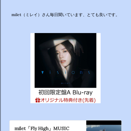
milet（ミレイ）さん毎日聞いています、とても良いです。
milet「Fly High」MUSIC