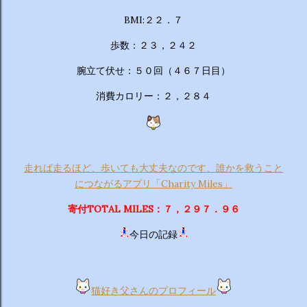
BMI:２２．７
歩数：２３，２４２
腕立て伏せ：５０回（４６７日目）
消費カロリー：２，２８４
走れば走るほど、歩いても大丈夫なのです、誰かを救うこと
につながるアプリ「Charity Miles」
寄付TOTAL MILES：７，２９７．９６
今日の記録
猫好き父さんのプロフィール