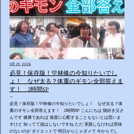
5月 29, 2026
必見！保存版！💛林修の今知りたいでし
ょ！ なぜ太る？体重のギモン全部答えま
す！ 2時間SP
必見！保存版！💛林修の今知りたいでしょ！ なぜ太る？体
重のギモン全部答えます！ 2時間SP こんにちは 猫好き父さ
んです 健康であれば 過度に心配することもないとは思いま
すけど 知ってて損はしないですね ただ 実践しなければ意味
のないのが ダイエットで 明日からじゃダメで 今からでし