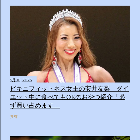
5月 10, 2023
ビキニフィットネス女王の安井友梨 ダイ
エット中に食べてもOKのおやつ紹介「必
ず買い占めます」
共有