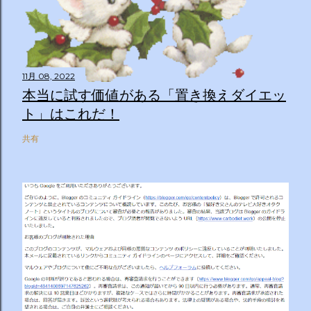
11月 08, 2022
本当に試す価値がある「置き換えダイエッ
ト」はこれだ！
共有