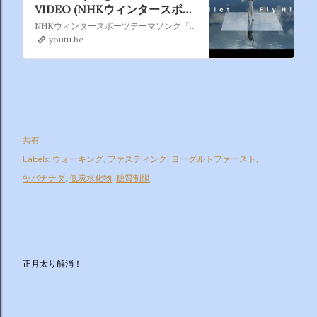
VIDEO (NHKウィンタースポー
ツテーマソング・先行配信中)
NHKウィンタースポーツテーマソング「Fly High」 先行配信中！ダウンロード・ストリーミング配信はコチラ⇒ https://milet.lnk.to/visions2022年2月2日(水)2ndアルバム「visions」発売！！アルバムの予約はコチラ→ https://milet.lnk.to/202202...
youtu.be
共有
Labels:
ウォーキング
ファスティング
ヨーグルトファースト
朝バナナダ
低炭水化物
糖質制限
正月太り解消！