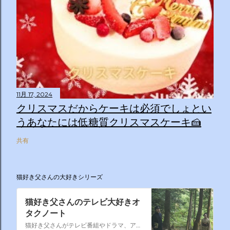
11月 17, 2024
クリスマスだからケーキは必須でしょとい
うあなたには低糖質クリスマスケーキ🍰
共有
猫好き父さんの大好きシリーズ
猫好き父さんのテレビ大好きオ
タクノート
猫好き父さんがテレビ番組やドラマ、アニメ、特撮ヒーロー,そしてダイエットについて書いたブログです。