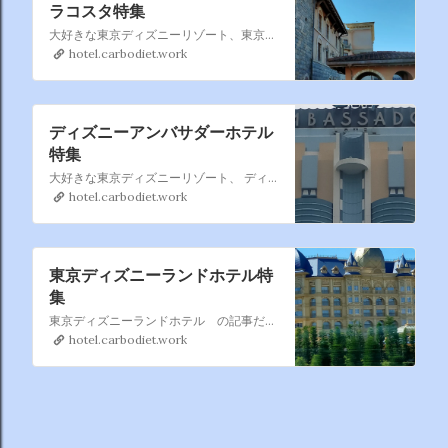
ラコスタ特集
大好きな東京ディズニーリゾート、東京ディズニーシー・ホテルミラコスタ のまとめページです。 過去分も含めて徐々に追加していきます、直営ホテルの中では一番利用しているかもです。
hotel.carbodiet.work
ディズニーアンバサダーホテル
特集
大好きな東京ディズニーリゾート、 ディズニーアンバサダーホテル もたまに 利用するのでこれもまとめページを作りました。 過去利用も含めて徐々に増やしていきます。
hotel.carbodiet.work
東京ディズニーランドホテル特
集
東京ディズニーランドホテル の記事だけ集めました。 東京ディズニーランドホテル は割と利用するので暫時記事を 追加していきますね。
hotel.carbodiet.work