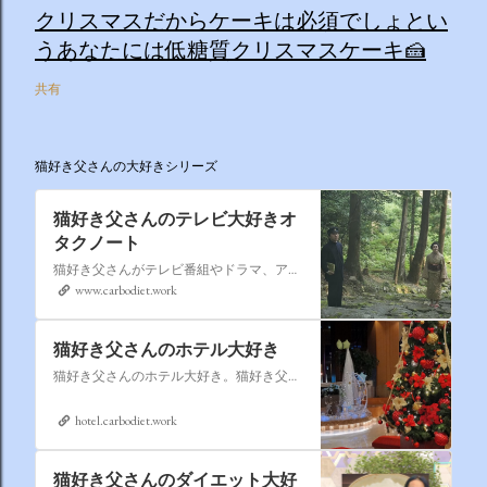
クリスマスだからケーキは必須でしょとい
うあなたには低糖質クリスマスケーキ🍰
共有
猫好き父さんの大好きシリーズ
猫好き父さんのテレビ大好きオ
タクノート
猫好き父さんがテレビ番組やドラマ、アニメ、特撮ヒーロー,そしてダイエットについて書いたブログです。
www.carbodiet.work
猫好き父さんのホテル大好き
猫好き父さんのホテル大好き。猫好き父さんが宿泊したホテルの情報を徒然なるままに書いていきます。
hotel.carbodiet.work
猫好き父さんのダイエット大好