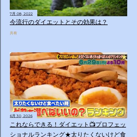
7月 08, 2022
今流行のダイエットとその効果は？
共有
6月 30, 2026
これならできる！ダイエット📺プロフェッ
ショナルランキング★太りたくないけど食