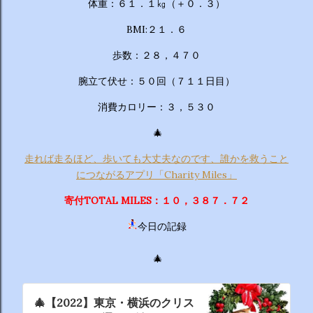
体重：６１．１㎏（＋０．３）
BMI:２１．６
歩数：２８，４７０
腕立て伏せ：５０回（７１１日目）
消費カロリー：３，５３０
🎄
走れば走るほど、歩いても大丈夫なのです、誰かを救うこと
につながるアプリ「Charity Miles」
寄付TOTAL MILES：１０，３８７．７２
今日の記録
🎄
🎄【2022】東京・横浜のクリス