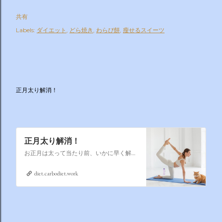
共有
Labels:
ダイエット
どら焼き
わらび餅
瘦せるスイーツ
正月太り解消！
正月太り解消！
お正月は太って当たり前、いかに早く解消するかそれが課題なのです
diet.carbodiet.work