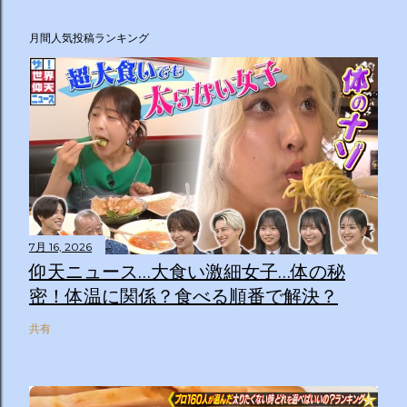
月間人気投稿ランキング
7月 16, 2026
仰天ニュース…大食い激細女子…体の秘
密！体温に関係？食べる順番で解決？
共有