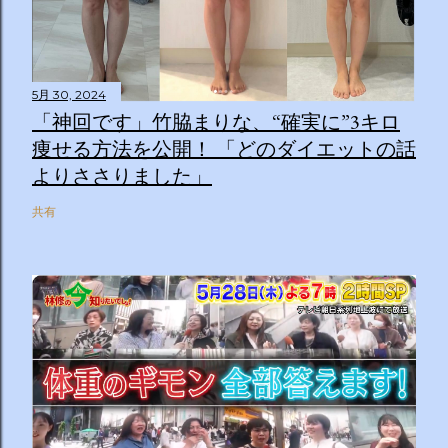
5月 30, 2024
「神回です」竹脇まりな、“確実に”3キロ
痩せる方法を公開！ 「どのダイエットの話
よりささりました」
共有