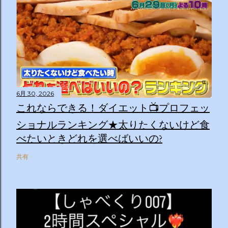
6月 30, 2026
これならできる！ダイエット📺プロフェッ
ショナルランキング★太りたくないけど食
べたいときどれを選べばいいの?
共有