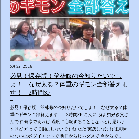
5月 29, 2026
必見！保存版！💛林修の今知りたいでし
ょ！ なぜ太る？体重のギモン全部答えま
す！ 2時間SP
必見！保存版！💛林修の今知りたいでしょ！ なぜ太る？体
重のギモン全部答えます！ 2時間SP こんにちは 猫好き父さ
んです 健康であれば 過度に心配することもないとは思いま
すけど 知ってて損はしないですね ただ 実践しなければ意味
のないのが ダイエットで 明日からじゃダメで 今からでし