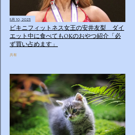
5月 10, 2023
ビキニフィットネス女王の安井友梨 ダイ
エット中に食べてもOKのおやつ紹介「必
ず買い占めます」
共有