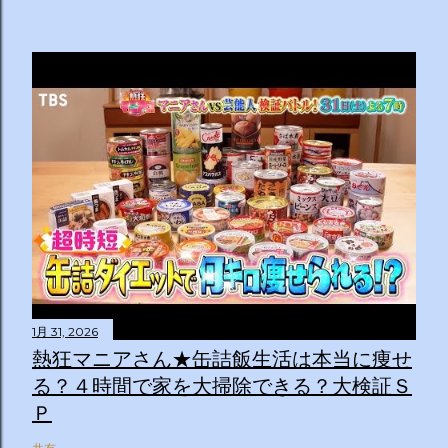
1月 31, 2026
熱狂マニアさん★缶詰飯生活は本当に痩せ
る？４時間で家を大掃除できる？大検証Ｓ
Ｐ