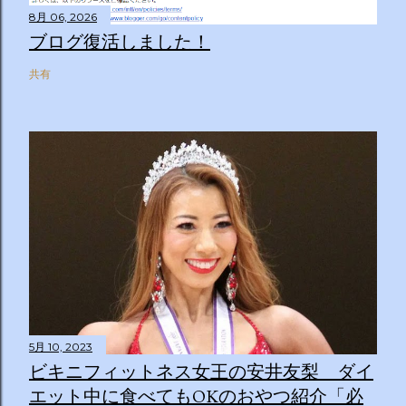
8月 06, 2026
ブログ復活しました！
共有
5月 10, 2023
ビキニフィットネス女王の安井友梨 ダイ
エット中に食べてもOKのおやつ紹介「必