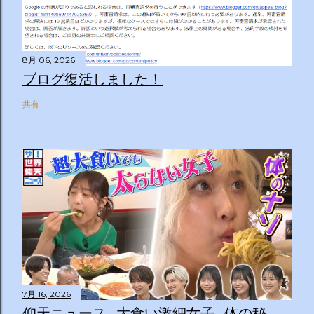
8月 06, 2026
ブログ復活しました！
共有
7月 16, 2026
仰天ニュース…大食い激細女子…体の秘