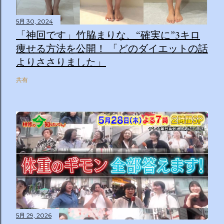
5月 30, 2024
「神回です」竹脇まりな、“確実に”3キロ
痩せる方法を公開！ 「どのダイエットの話
よりささりました」
共有
5月 29, 2026