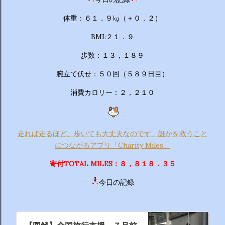
体重：６１．９㎏（＋０．２）
BMI:２１．９
歩数：１３，１８９
腕立て伏せ：５０回（５８９日目）
消費カロリー：２，２１０
走れば走るほど、歩いても大丈夫なのです、誰かを救うこと
につながるアプリ「Charity Miles」
寄付TOTAL MILES：８，８１８．３５
今日の記録