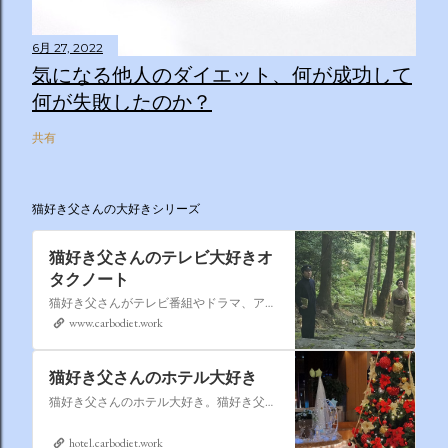
6月 27, 2022
気になる他人のダイエット、何が成功して
何が失敗したのか？
共有
猫好き父さんの大好きシリーズ
猫好き父さんのテレビ大好きオ
タクノート
猫好き父さんがテレビ番組やドラマ、アニメ、特撮ヒーロー,そしてダイエットについて書いたブログです。
www.carbodiet.work
猫好き父さんのホテル大好き
猫好き父さんのホテル大好き。猫好き父さんが宿泊したホテルの情報を徒然なるままに書いていきます。
hotel.carbodiet.work