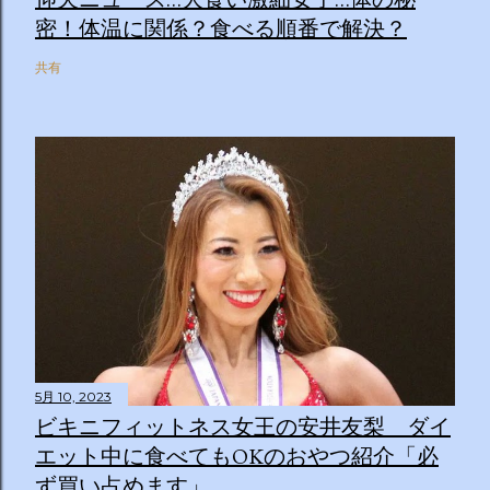
密！体温に関係？食べる順番で解決？
共有
5月 10, 2023
ビキニフィットネス女王の安井友梨 ダイ
エット中に食べてもOKのおやつ紹介「必
ず買い占めます」