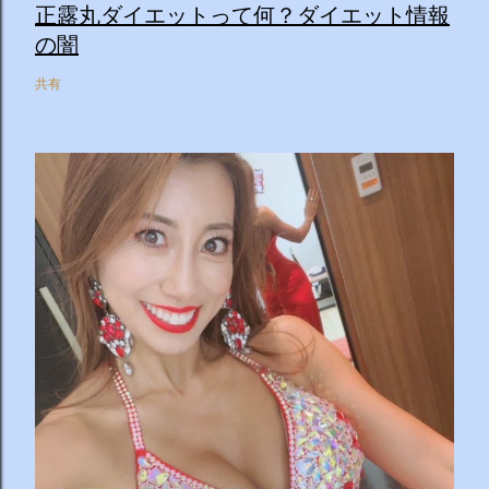
正露丸ダイエットって何？ダイエット情報
の闇
共有