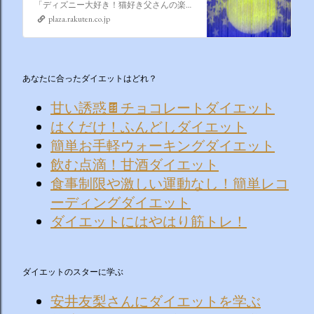
「ディズニー大好き！猫好き父さんの楽天ブログ」にようこそ！ いろんなブログサービスが廃止になるなか満を持して楽天ブログをはじめようと思います。 よろしくお願いいたします。
plaza.rakuten.co.jp
あなたに合ったダイエットはどれ？
甘い誘惑🍫チョコレートダイエット
はくだけ！ふんどしダイエット
簡単お手軽ウォーキングダイエット
飲む点滴！甘酒ダイエット
食事制限や激しい運動なし！簡単レコ
ーディングダイエット
ダイエットにはやはり筋トレ！
ダイエットのスターに学ぶ
安井友梨さんにダイエットを学ぶ