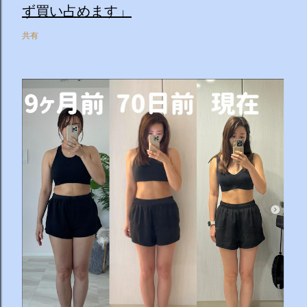
ず買い占めます」
共有