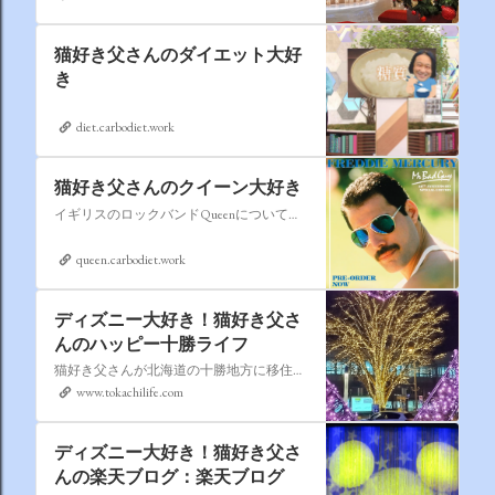
猫好き父さんのダイエット大好
き
diet.carbodiet.work
猫好き父さんのクイーン大好き
イギリスのロックバンドQueenについての情報をアップします。
queen.carbodiet.work
ディズニー大好き！猫好き父さ
んのハッピー十勝ライフ
猫好き父さんが北海道の十勝地方に移住しました。なれない北海道の暮らしについてお伝えします。
www.tokachilife.com
ディズニー大好き！猫好き父さ
んの楽天ブログ：楽天ブログ