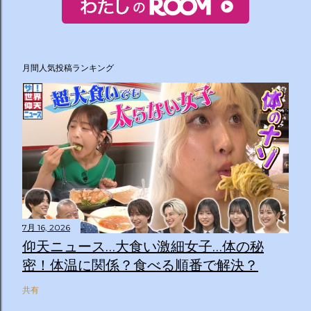
月間人気投稿ランキング
7月 16, 2026
仰天ニュース…大食い激細女子…体の秘
密！体温に関係？食べる順番で解決？
共有