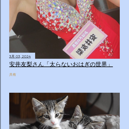
3月 03, 2024
安井友梨さん「太らないおはぎの世界」
共有