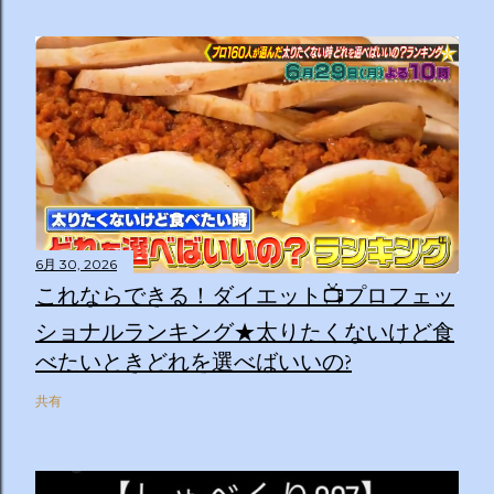
6月 30, 2026
これならできる！ダイエット📺プロフェッ
ショナルランキング★太りたくないけど食
べたいときどれを選べばいいの?
共有