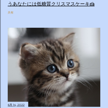
うあなたには低糖質クリスマスケーキ🍰
共有
6月 14, 2022