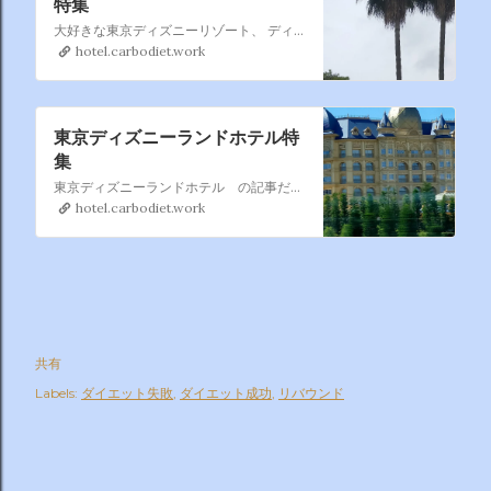
特集
大好きな東京ディズニーリゾート、 ディズニーアンバサダーホテル もたまに 利用するのでこれもまとめページを作りました。 過去利用も含めて徐々に増やしていきます。
hotel.carbodiet.work
東京ディズニーランドホテル特
集
東京ディズニーランドホテル の記事だけ集めました。 東京ディズニーランドホテル は割と利用するので暫時記事を 追加していきますね。
hotel.carbodiet.work
共有
Labels:
ダイエット失敗
ダイエット成功
リバウンド