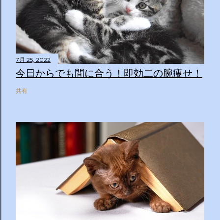
7月 25, 2022
今日からでも間に合う！即効二の腕痩せ！
共有