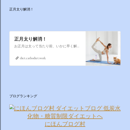
正月太り解消！
正月太り解消！
お正月は太って当たり前、いかに早く解消するかそれが課題なのです
diet.carbodiet.work
ブログランキング
にほんブログ村