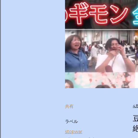
共有
4月
ラベル
stopwar