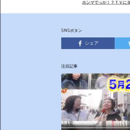
ホンマでっか！？ＴＶに
SNSボタン
シェア
注目記事