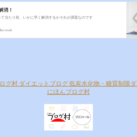
解消！
って当たり前、いかに早く解消するかそれが課題なのです
diet.work
にほんブログ村