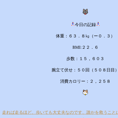
今日の記録
体重：６３．８㎏（ー０．３）
BMI:２２．６
歩数：１５，６０３
腕立て伏せ：５０回（５０８日目
消費カロリー：２，２５８
走れば走るほど、歩いても大丈夫なのです、誰かを救うことにつ