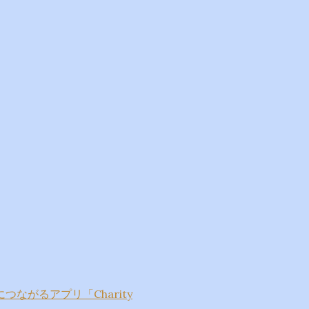
）
ながるアプリ「Charity