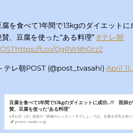
豆腐を食べて1年間で13kgのダイエットに
絶賛、豆腐を使った“ある料理”
#テレ朝
OST
https://t.co/0gRW8h0cz2
 テレ朝POST (@post_tvasahi)
April 11
豆腐を食べて1年間で13kgのダイエットに成功…!? 医師
賛、豆腐を使った“ある料理”
post.tv-asahi.co.jp