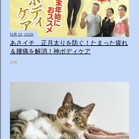
12月 22, 2025
あさイチ 正月太りを防ぐ！たまった疲れ
＆腰痛を解消！神ボディケア
共有