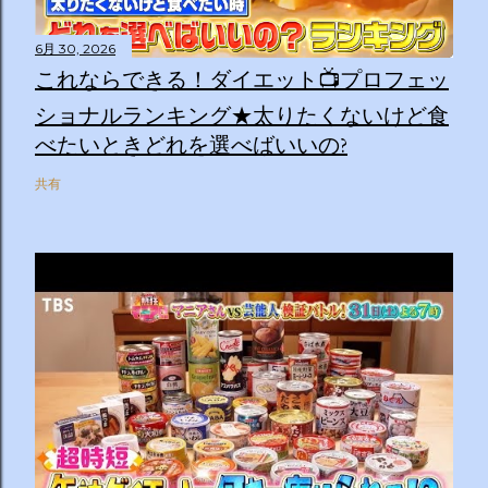
6月 30, 2026
これならできる！ダイエット📺プロフェッ
ショナルランキング★太りたくないけど食
べたいときどれを選べばいいの?
共有