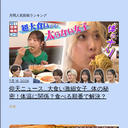
月間人気投稿ランキング
7月 16, 2026
仰天ニュース…大食い激細女子…体の秘
密！体温に関係？食べる順番で解決？
共有