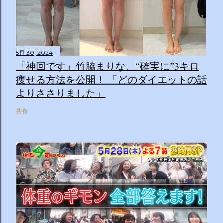
5月 30, 2024
「神回です」竹脇まりな、“確実に”3キロ
痩せる方法を公開！ 「どのダイエットの話
よりささりました」
共有