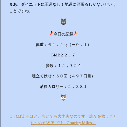
まあ、ダイエットに王道なし！地道に頑張るしかないという
ことですね。
今日の記録
体重：６４．２㎏（ー０．１）
BMI:２２．７
歩数：１２，７２４
腕立て伏せ：５０回（４９７日目）
消費カロリー：２，３８１
走れば走るほど、歩いても大丈夫なのです、誰かを救うこと
につながるアプリ「Charity Miles」