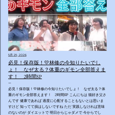
5月 29, 2026
必見！保存版！💛林修の今知りたいでし
ょ！ なぜ太る？体重のギモン全部答えま
す！ 2時間SP
必見！保存版！💛林修の今知りたいでしょ！ なぜ太る？体
重のギモン全部答えます！ 2時間SP こんにちは 猫好き父さ
んです 健康であれば 過度に心配することもないとは思いま
すけど 知ってて損はしないですね ただ 実践しなければ意味
のないのが ダイエットで 明日からじゃダメで 今からでし