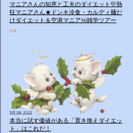
マニアさんの知恵と工夫のダイエット💛熱
狂マニアさん★ドンキ冷食・カルディ麺だ
けダイエット＆空港マニア50雑学ツアー
共有
11月 08, 2022
本当に試す価値がある「置き換えダイエッ
ト」はこれだ！