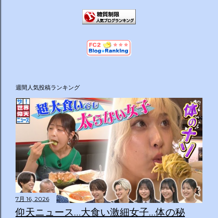
週間人気投稿ランキング
7月 16, 2026
仰天ニュース…大食い激細女子…体の秘