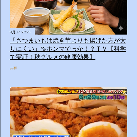
9月 17, 2025
「さつまいもは焼き芋よりも揚げた方が太
りにくい」🍠ホンマでっか！？ＴＶ【科学
で実証！秋グルメの健康効果】
共有