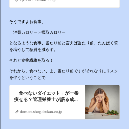
readcare（リドケア）
そうですよね食事、
消費カロリー＞摂取カロリー
となるような食事、当たり前と言えば当たり前、たんぱく質
を増やして糖質を減らす。
それと食物繊維を取る！
それから、食べない、ま、当たり前ですがそれなりにリスク
を伴うということで
「食べないダイエット」が一番
痩せる？管理栄養士が語る成功
への近道とは？ | Domani
domani.shogakukan.co.jp