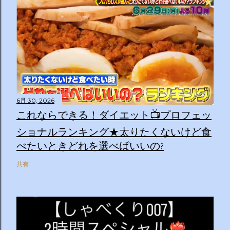
6月 30, 2026
これならできる！ダイエット📺プロフェッ
ショナルランキング★太りたくないけど食
べたいときどれを選べばいいの?
共有