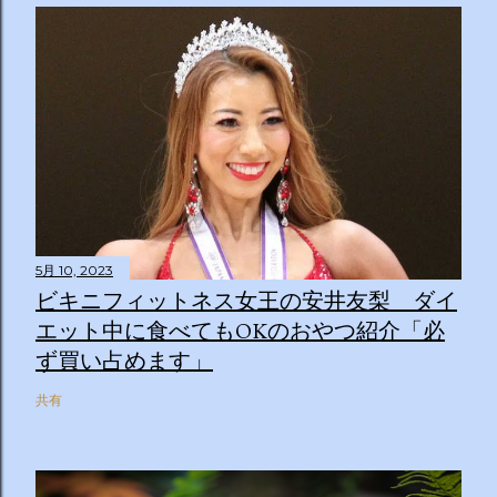
5月 10, 2023
ビキニフィットネス女王の安井友梨 ダイ
エット中に食べてもOKのおやつ紹介「必
ず買い占めます」
共有