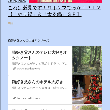
2月 26, 2026
これは必見です！🍲ホンマでっか！？ＴＶ
【「やせ鍋」＆「太る鍋」ＳＰ】
共有
猫好き父さんの大好きシリーズ
猫好き父さんのテレビ大好きオ
タクノート
猫好き父さんがテレビ番組やドラマ、アニメ、特撮ヒーロー,そしてダイエットについて書いたブログです。
www.carbodiet.work
猫好き父さんのホテル大好き
猫好き父さんのホテル大好き。猫好き父さんが宿泊したホテルの情報を徒然なるままに書いていきます。
hotel.carbodiet.work